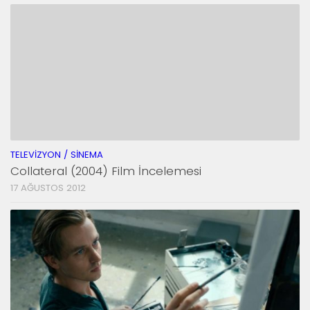
TELEVIZYON / SINEMA
Collateral (2004) Film İncelemesi
17 AĞUSTOS 2012