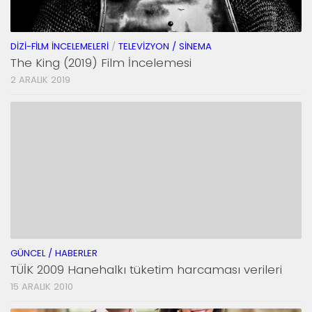
DIZI-FILM İNCELEMELERI
/
TELEVIZYON / SINEMA
The King (2019) Film İncelemesi
2 ARALIK 2019
GÜNCEL / HABERLER
TÜİK 2009 Hanehalkı tüketim harcaması verileri
15 ARALIK 2010