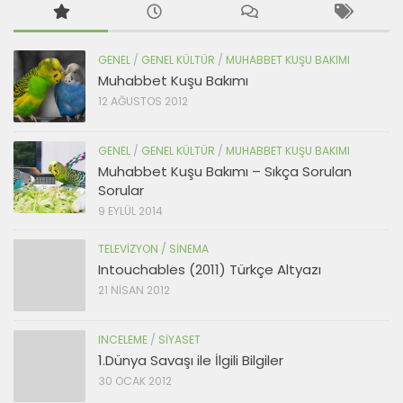
GENEL
/
GENEL KÜLTÜR
/
MUHABBET KUŞU BAKIMI
Muhabbet Kuşu Bakımı
12 AĞUSTOS 2012
GENEL
/
GENEL KÜLTÜR
/
MUHABBET KUŞU BAKIMI
Muhabbet Kuşu Bakımı – Sıkça Sorulan
Sorular
9 EYLÜL 2014
TELEVIZYON / SINEMA
Intouchables (2011) Türkçe Altyazı
21 NISAN 2012
INCELEME
/
SIYASET
1.Dünya Savaşı ile İlgili Bilgiler
30 OCAK 2012