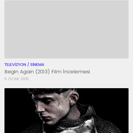
TELEVIZYON / SINEMA
Begin Again (2013) Film İncelemesi
5 OCAK 2015