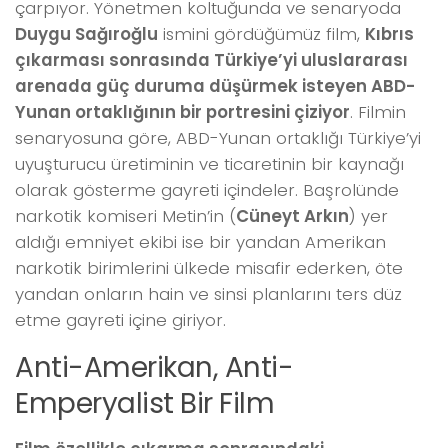
çarpıyor. Yönetmen koltuğunda ve senaryoda
Duygu Sağıroğlu
ismini gördüğümüz film,
Kıbrıs
çıkarması sonrasında Türkiye’yi uluslararası
arenada güç duruma düşürmek isteyen ABD-
Yunan ortaklığının bir portresini çiziyor
. Filmin
senaryosuna göre, ABD-Yunan ortaklığı Türkiye’yi
uyuşturucu üretiminin ve ticaretinin bir kaynağı
olarak gösterme gayreti içindeler. Başrolünde
narkotik komiseri Metin’in (
Cüneyt Arkın
) yer
aldığı emniyet ekibi ise bir yandan Amerikan
narkotik birimlerini ülkede misafir ederken, öte
yandan onların hain ve sinsi planlarını ters düz
etme gayreti içine giriyor.
Anti-Amerikan, Anti-
Emperyalist Bir Film