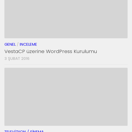
GENEL
/
INCELEME
VestaCP üzerine WordPress Kurulumu
3 ŞUBAT 2016
TELEVIZYON / SINEMA