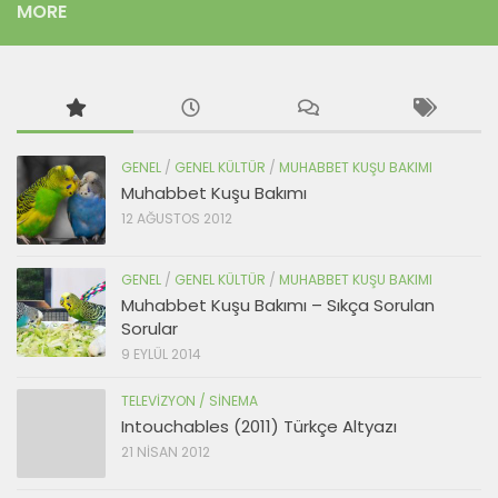
MORE
GENEL
/
GENEL KÜLTÜR
/
MUHABBET KUŞU BAKIMI
Muhabbet Kuşu Bakımı
12 AĞUSTOS 2012
GENEL
/
GENEL KÜLTÜR
/
MUHABBET KUŞU BAKIMI
Muhabbet Kuşu Bakımı – Sıkça Sorulan
Sorular
9 EYLÜL 2014
TELEVIZYON / SINEMA
Intouchables (2011) Türkçe Altyazı
21 NISAN 2012