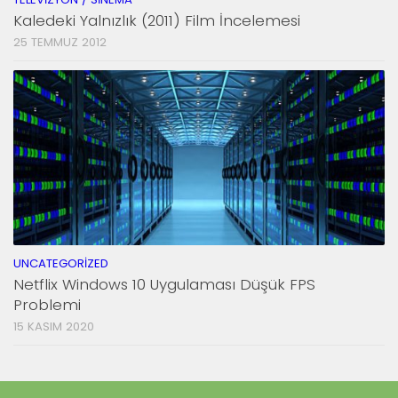
Kaledeki Yalnızlık (2011) Film İncelemesi
25 TEMMUZ 2012
UNCATEGORIZED
Netflix Windows 10 Uygulaması Düşük FPS
Problemi
15 KASIM 2020