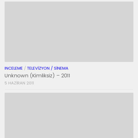
INCELEME
/
TELEVIZYON / SINEMA
Unknown (Kimliksiz) – 2011
5 HAZIRAN 2011