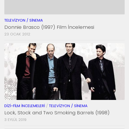
TELEVIZYON / SINEMA
Donnie Brasco (1997) Film İncelemesi
23 OCAK 2012
DIZI-FILM İNCELEMELERI
/
TELEVIZYON / SINEMA
Lock, Stock and Two Smoking Barrels (1998)
3 EYLÜL 2019