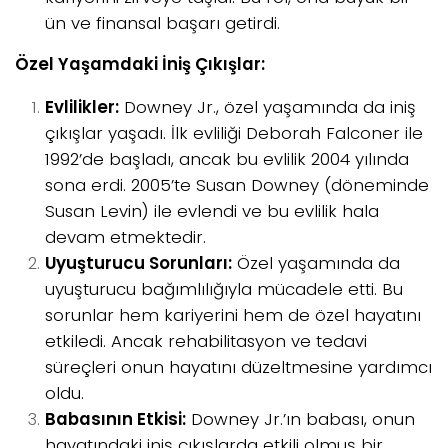
ün ve finansal başarı getirdi.
Özel Yaşamdaki İniş Çıkışlar:
Evlilikler:
Downey Jr., özel yaşamında da iniş
çıkışlar yaşadı. İlk evliliği Deborah Falconer ile
1992’de başladı, ancak bu evlilik 2004 yılında
sona erdi. 2005’te Susan Downey (döneminde
Susan Levin) ile evlendi ve bu evlilik hala
devam etmektedir.
Uyuşturucu Sorunları:
Özel yaşamında da
uyuşturucu bağımlılığıyla mücadele etti. Bu
sorunlar hem kariyerini hem de özel hayatını
etkiledi. Ancak rehabilitasyon ve tedavi
süreçleri onun hayatını düzeltmesine yardımcı
oldu.
Babasının Etkisi:
Downey Jr.’ın babası, onun
hayatındaki iniş çıkışlarda etkili olmuş bir