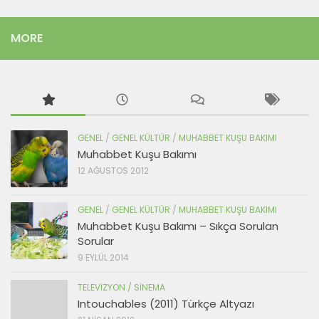
MORE
GENEL
/
GENEL KÜLTÜR
/
MUHABBET KUŞU BAKIMI
Muhabbet Kuşu Bakımı
12 AĞUSTOS 2012
GENEL
/
GENEL KÜLTÜR
/
MUHABBET KUŞU BAKIMI
Muhabbet Kuşu Bakımı – Sıkça Sorulan
Sorular
9 EYLÜL 2014
TELEVIZYON / SINEMA
Intouchables (2011) Türkçe Altyazı