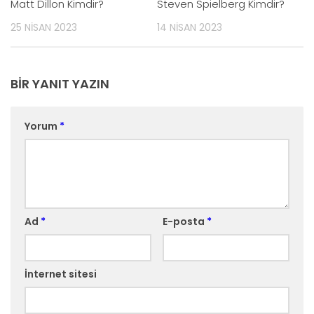
Matt Dillon Kimdir?
Steven Spielberg Kimdir?
25 NISAN 2023
14 NISAN 2023
BIR YANIT YAZIN
Yorum
*
Ad
*
E-posta
*
İnternet sitesi