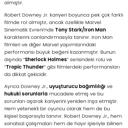
almıştır.
Robert Downey Jr. kariyeri boyunca pek çok farklı
filmde rol almıştır, ancak özellikle Marvel
Sinematik Evreni’nde
Tony Stark/Iron Man
karakterini canlandırmasıyla tanınır. Iron Man
filmleri ve diğer Marvel yapımlarındaki
performansı büyük beğeni kazanmıştır. Bunun
dışında “
Sherlock Holmes
” serisindeki rolü ve
“
Tropic Thunder
” gibi filmlerdeki performansları
da dikkat çekicidir.
Ayrıca Downey Jr.,
uyuşturucu bağımlılığı
ve
hukuki sorunlarla
mücadele etmiş ve bu
sorunları aşarak kariyerini yeniden inşa etmiştir.
Hem yetenekli bir oyuncu olarak hem de bu
kişisel başarısıyla tanınır. Robert Downey Jr., hem
sanatsal çalışmaları hem de hayır işleriyle bilinen