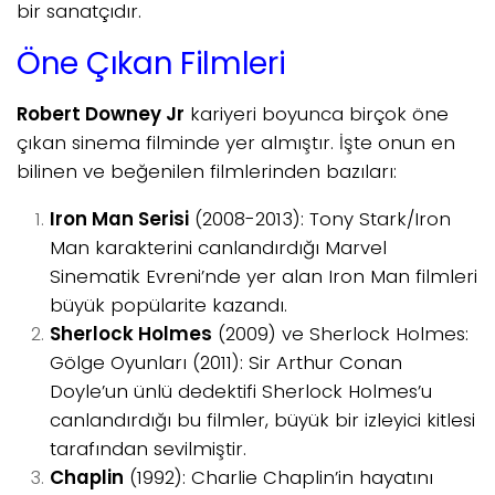
bir sanatçıdır.
Öne Çıkan Filmleri
Robert Downey Jr
kariyeri boyunca birçok öne
çıkan sinema filminde yer almıştır. İşte onun en
bilinen ve beğenilen filmlerinden bazıları:
Iron Man Serisi
(2008-2013): Tony Stark/Iron
Man karakterini canlandırdığı Marvel
Sinematik Evreni’nde yer alan Iron Man filmleri
büyük popülarite kazandı.
Sherlock Holmes
(2009) ve Sherlock Holmes:
Gölge Oyunları (2011): Sir Arthur Conan
Doyle’un ünlü dedektifi Sherlock Holmes’u
canlandırdığı bu filmler, büyük bir izleyici kitlesi
tarafından sevilmiştir.
Chaplin
(1992): Charlie Chaplin’in hayatını