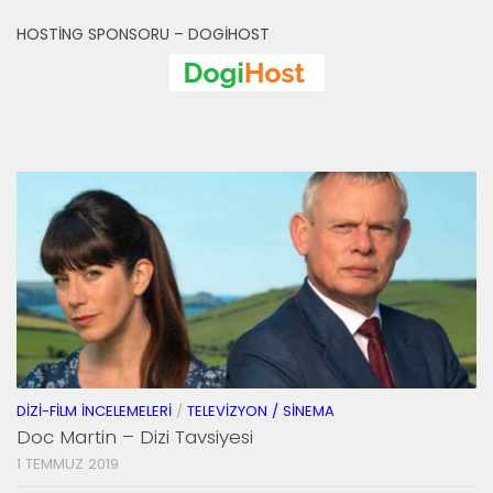
HOSTING SPONSORU – DOGIHOST
DIZI-FILM İNCELEMELERI
/
TELEVIZYON / SINEMA
Doc Martin – Dizi Tavsiyesi
1 TEMMUZ 2019