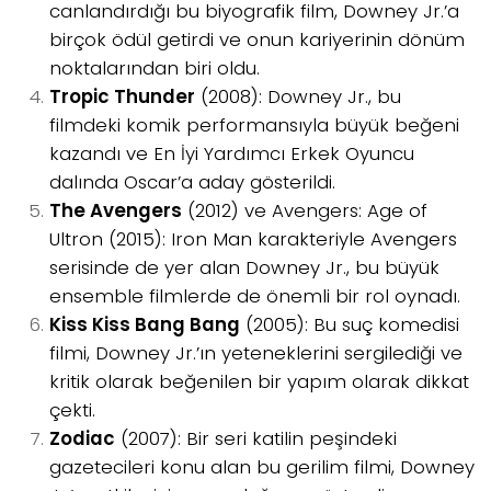
canlandırdığı bu biyografik film, Downey Jr.’a
birçok ödül getirdi ve onun kariyerinin dönüm
noktalarından biri oldu.
Tropic Thunder
(2008): Downey Jr., bu
filmdeki komik performansıyla büyük beğeni
kazandı ve En İyi Yardımcı Erkek Oyuncu
dalında Oscar’a aday gösterildi.
The Avengers
(2012) ve Avengers: Age of
Ultron (2015): Iron Man karakteriyle Avengers
serisinde de yer alan Downey Jr., bu büyük
ensemble filmlerde de önemli bir rol oynadı.
Kiss Kiss Bang Bang
(2005): Bu suç komedisi
filmi, Downey Jr.’ın yeteneklerini sergilediği ve
kritik olarak beğenilen bir yapım olarak dikkat
çekti.
Zodiac
(2007): Bir seri katilin peşindeki
gazetecileri konu alan bu gerilim filmi, Downey