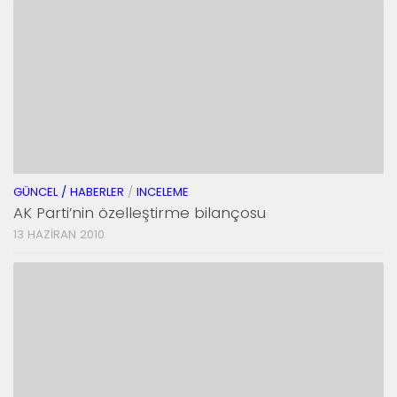
GÜNCEL / HABERLER
/
INCELEME
AK Parti’nin özelleştirme bilançosu
13 HAZIRAN 2010