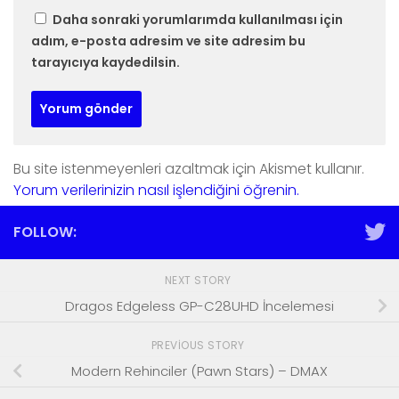
Daha sonraki yorumlarımda kullanılması için
adım, e-posta adresim ve site adresim bu
tarayıcıya kaydedilsin.
Bu site istenmeyenleri azaltmak için Akismet kullanır.
Yorum verilerinizin nasıl işlendiğini öğrenin.
FOLLOW:
NEXT STORY
Dragos Edgeless GP-C28UHD İncelemesi
PREVIOUS STORY
Modern Rehinciler (Pawn Stars) – DMAX