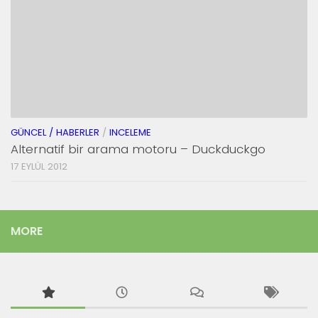
GÜNCEL / HABERLER
/
INCELEME
Alternatif bir arama motoru – Duckduckgo
17 EYLÜL 2012
MORE