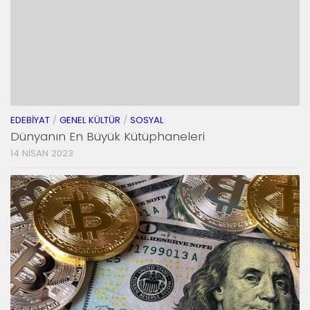
EDEBIYAT
/
GENEL KÜLTÜR
/
SOSYAL
Dünyanın En Büyük Kütüphaneleri
14 NISAN 2023