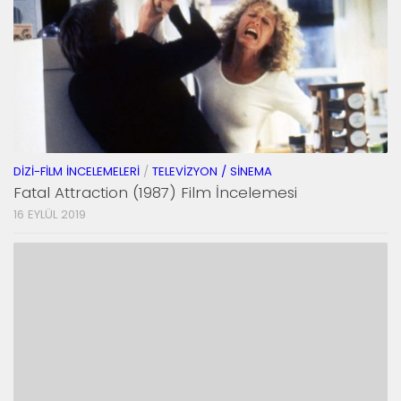
DIZI-FILM İNCELEMELERI
/
TELEVIZYON / SINEMA
Fatal Attraction (1987) Film İncelemesi
16 EYLÜL 2019