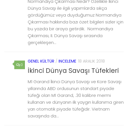
Normandiya Çıkarması Nedir? Özellikle İkinci
Dünya Savaşı ile ilgili yapımlarda sıkça
gördüğümüz veya duyduğumuz Normandiya
Çıkarması hakkında bazı özet bilgileri sizler için
bu yazıda bir araya getirdik. Normandiya
Çıkarması, II. Dünya Savaşı sırasında
gerçekleşen...
GENEL KÜLTÜR
/
INCELEME
18 ARALIK 2018
0
İkinci Dünya Savaşı Tüfekleri
M1 Garand İkinci Dünya Savaşı ve Kore Savaşı
yıllarında ABD ordusunun standart piyade
tüfeği olan M1 Garand, .30 kalibre mermi
kullanan ve dünyanın ilk yaygın kullanıma giren
yarı otomatik piyade tüfeğidir. Vietnam
savaşında da...