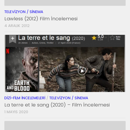
TELEVIZYON / SINEMA
Lawless (2012) Film İncelemesi
4 ARALIK 2012
DIZI-FILM İNCELEMELERI
/
TELEVIZYON / SINEMA
La terre et le sang (2020) – Film İncelemesi
1 MAYIS 2020