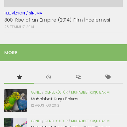
TELEVIZYON / SINEMA
300: Rise of an Empire (2014) Film İncelemesi
25 TEMMUZ 2014
MORE
GENEL
/
GENEL KÜLTÜR
/
MUHABBET KUŞU BAKIMI
Muhabbet Kuşu Bakımı
12 AĞUSTOS 2012
GENEL
/
GENEL KÜLTÜR
/
MUHABBET KUŞU BAKIMI