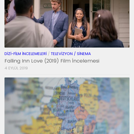
DIZI-FILM İNCELEMELERI
/
TELEVIZYON / SINEMA
Falling Inn Love (2019) Film İncelemesi
4 EYLÜL 2019