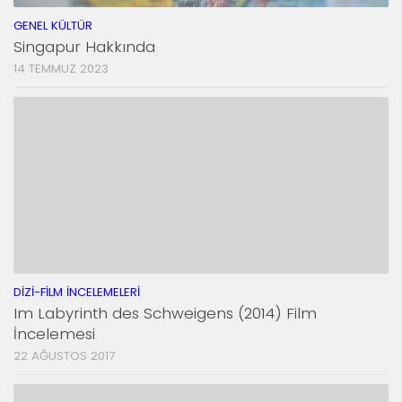
GENEL KÜLTÜR
Singapur Hakkında
14 TEMMUZ 2023
DIZI-FILM İNCELEMELERI
Im Labyrinth des Schweigens (2014) Film
İncelemesi
22 AĞUSTOS 2017