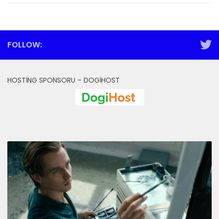
FOLLOW:
HOSTING SPONSORU – DOGIHOST