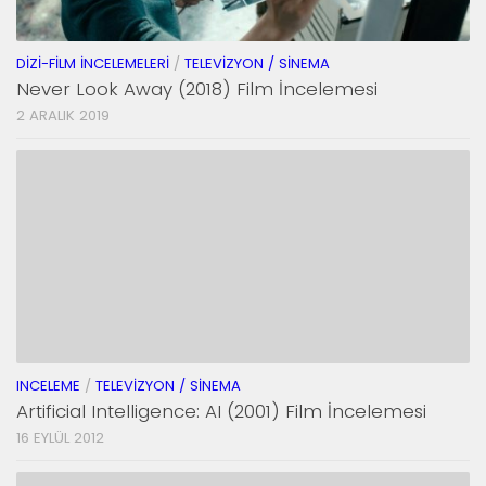
DIZI-FILM İNCELEMELERI
/
TELEVIZYON / SINEMA
Never Look Away (2018) Film İncelemesi
2 ARALIK 2019
INCELEME
/
TELEVIZYON / SINEMA
Artificial Intelligence: AI (2001) Film İncelemesi
16 EYLÜL 2012