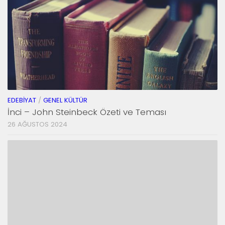
EDEBIYAT
/
GENEL KÜLTÜR
İnci – John Steinbeck Özeti ve Teması
26 AĞUSTOS 2024