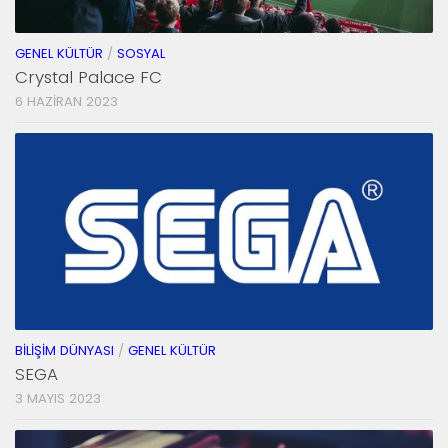
GENEL KÜLTÜR
/
SOSYAL
Crystal Palace FC
6 HAZIRAN 2023
BILIŞIM DÜNYASI
/
GENEL KÜLTÜR
SEGA
3 MAYIS 2023