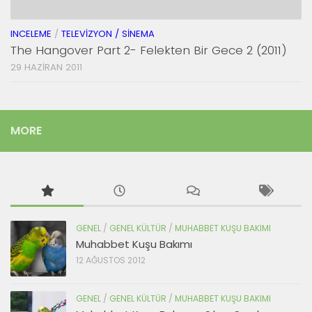
INCELEME
/
TELEVIZYON / SINEMA
The Hangover Part 2- Felekten Bir Gece 2 (2011)
29 HAZIRAN 2011
MORE
GENEL
/
GENEL KÜLTÜR
/
MUHABBET KUŞU BAKIMI
Muhabbet Kuşu Bakımı
12 AĞUSTOS 2012
GENEL
/
GENEL KÜLTÜR
/
MUHABBET KUŞU BAKIMI