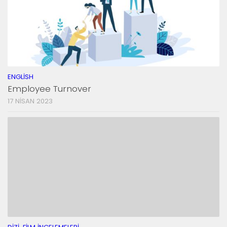
ENGLISH
Employee Turnover
17 NISAN 2023