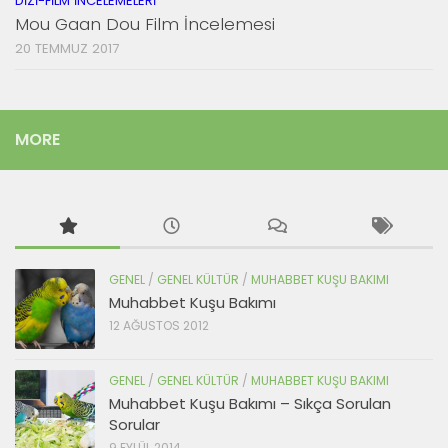
DIZI-FILM İNCELEMELERI
Mou Gaan Dou Film İncelemesi
20 TEMMUZ 2017
MORE
GENEL
/
GENEL KÜLTÜR
/
MUHABBET KUŞU BAKIMI
Muhabbet Kuşu Bakımı
12 AĞUSTOS 2012
GENEL
/
GENEL KÜLTÜR
/
MUHABBET KUŞU BAKIMI
Muhabbet Kuşu Bakımı – Sıkça Sorulan
Sorular
9 EYLÜL 2014