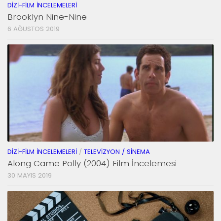
DIZI-FILM İNCELEMELERI
Brooklyn Nine-Nine
6 AĞUSTOS 2019
DIZI-FILM İNCELEMELERI
/
TELEVIZYON / SINEMA
Along Came Polly (2004) Film İncelemesi
30 MAYIS 2019