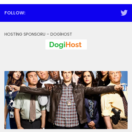
FOLLOW:
HOSTING SPONSORU – DOGIHOST