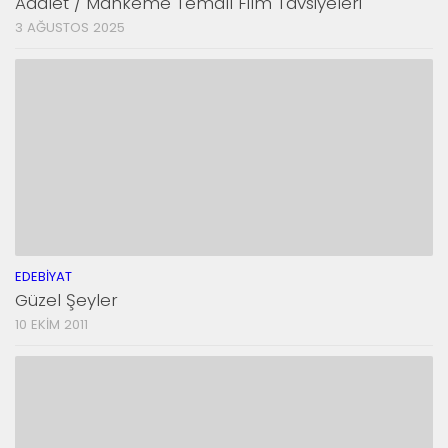
Adalet / Mahkeme Temalı Film Tavsiyeleri
3 AĞUSTOS 2025
EDEBIYAT
Güzel Şeyler
10 EKIM 2011