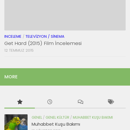
INCELEME
/
TELEVIZYON / SINEMA
Get Hard (2015) Film İncelemesi
12 TEMMUZ 2015
MORE
GENEL
/
GENEL KÜLTÜR
/
MUHABBET KUŞU BAKIMI
Muhabbet Kuşu Bakımı