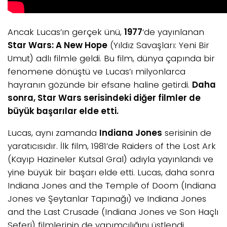
Ancak Lucas’ın gerçek ünü,
1977
‘de yayınlanan
Star Wars: A New Hope
(Yıldız Savaşları: Yeni Bir
Umut) adlı filmle geldi. Bu film, dünya çapında bir
fenomene dönüştü ve Lucas’ı milyonlarca
hayranın gözünde bir efsane haline getirdi.
Daha
sonra, Star Wars serisindeki diğer filmler de
büyük başarılar elde etti.
Lucas, aynı zamanda
Indiana Jones
serisinin de
yaratıcısıdır. İlk film, 1981’de Raiders of the Lost Ark
(Kayıp Hazineler Kutsal Gral) adıyla yayınlandı ve
yine büyük bir başarı elde etti. Lucas, daha sonra
Indiana Jones and the Temple of Doom (Indiana
Jones ve Şeytanlar Tapınağı) ve Indiana Jones
and the Last Crusade (Indiana Jones ve Son Haçlı
Seferi) filmlerinin de yapımcılığını üstlendi.