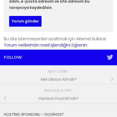
adım, e-posta adresim ve site adresim bu
tarayıcıya kaydedilsin.
Bu site istenmeyenleri azaltmak için Akismet kullanır.
Yorum verilerinizin nasıl işlendiğini öğrenin.
FOLLOW:
NEXT STORY
Mel Gibson Kimdir?
PREVIOUS STORY
Harrison Ford Kimdir?
HOSTING SPONSORU – DOGIHOST