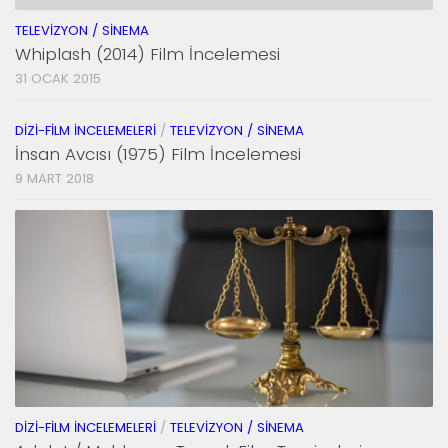
TELEVIZYON / SINEMA
Whiplash (2014) Film İncelemesi
31 OCAK 2015
DIZI-FILM İNCELEMELERI
/
TELEVIZYON / SINEMA
İnsan Avcısı (1975) Film İncelemesi
9 MART 2018
DIZI-FILM İNCELEMELERI
/
TELEVIZYON / SINEMA