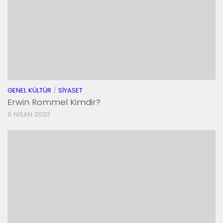
GENEL KÜLTÜR
/
SIYASET
Erwin Rommel Kimdir?
6 NISAN 2023