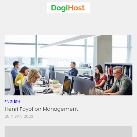
ENGLISH
Henri Fayol on Management
25 NISAN 2023