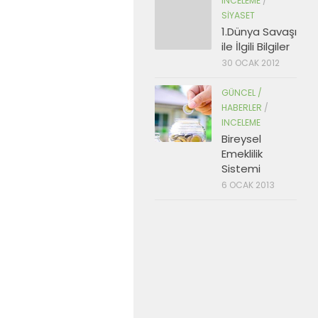
INCELEME
/
SIYASET
1.Dünya Savaşı
ile İlgili Bilgiler
30 OCAK 2012
GÜNCEL /
HABERLER
/
INCELEME
Bireysel
Emeklilik
Sistemi
6 OCAK 2013