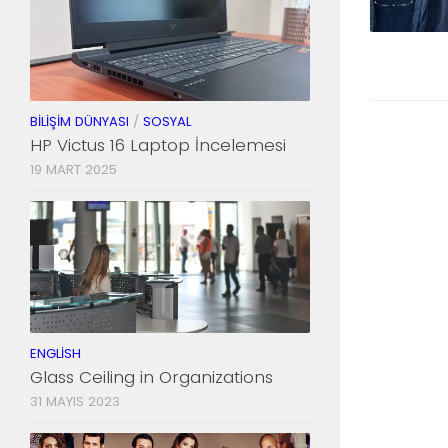
BILIŞIM DÜNYASI
/
SOSYAL
HP Victus 16 Laptop İncelemesi
19 MART 2025
ENGLISH
Glass Ceiling in Organizations
31 MAYIS 2023