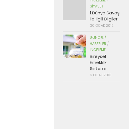
INCELEME
/
SIYASET
1.Dünya Savaşı
ile İlgili Bilgiler
30 OCAK 2012
GÜNCEL /
HABERLER
/
INCELEME
Bireysel
Emeklilik
Sistemi
6 OCAK 2013