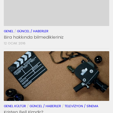
GENEL
/
GÜNCEL / HABERLER
Bira hakkında bilmedikleriniz
12 OCAK 2016
GENEL KÜLTÜR
/
GÜNCEL / HABERLER
/
TELEVIZYON / SINEMA
Kristen Bell Kimdir?