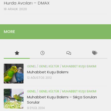
Hurda Avcıları – DMAX
18 ARALIK 2020
MORE
GENEL
/
GENEL KÜLTÜR
/
MUHABBET KUŞU BAKIMI
Muhabbet Kuşu Bakımı
12 AĞUSTOS 2012
GENEL
/
GENEL KÜLTÜR
/
MUHABBET KUŞU BAKIMI
Muhabbet Kuşu Bakımı – Sıkça Sorulan
Sorular
9 EYLÜL 2014