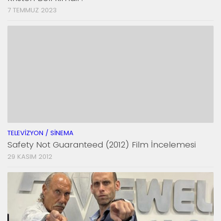
7 TEMMUZ 2023
TELEVIZYON / SINEMA
Safety Not Guaranteed (2012) Film İncelemesi
29 KASIM 2012