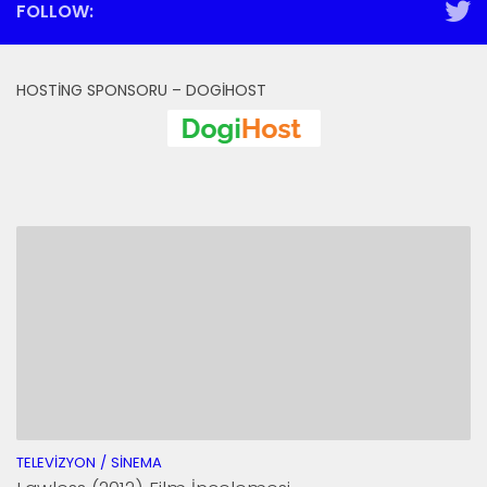
FOLLOW:
HOSTING SPONSORU – DOGIHOST
TELEVIZYON / SINEMA