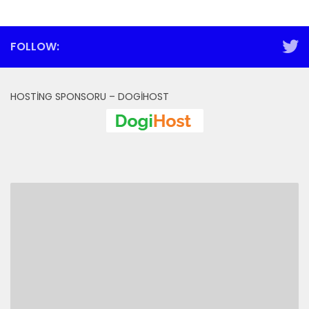
FOLLOW:
HOSTING SPONSORU – DOGIHOST