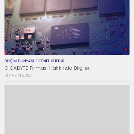
BILIŞIM DÜNYASI
/
GENEL KÜLTÜR
GIGABYTE Firması Hakkında Bilgiler
18 KASIM 2023