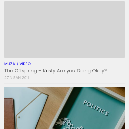
MÜZIK / VIDEO
The Offspring – Kristy Are you Doing Okay?
27 NISAN 2011