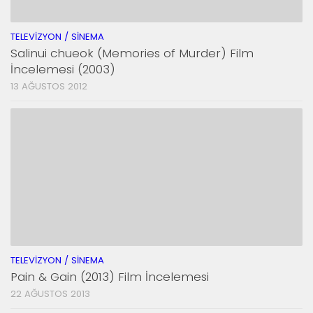
TELEVIZYON / SINEMA
Salinui chueok (Memories of Murder) Film
İncelemesi (2003)
13 AĞUSTOS 2012
TELEVIZYON / SINEMA
Pain & Gain (2013) Film İncelemesi
22 AĞUSTOS 2013