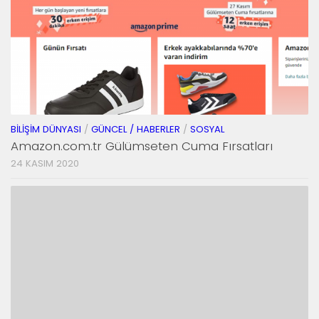
BILIŞIM DÜNYASI
/
GÜNCEL / HABERLER
/
SOSYAL
Amazon.com.tr Gülümseten Cuma Fırsatları
24 KASIM 2020