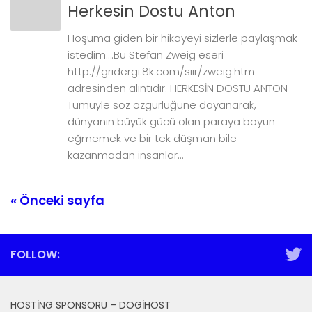
Herkesin Dostu Anton
Hoşuma giden bir hikayeyi sizlerle paylaşmak
istedim….Bu Stefan Zweig eseri
http://gridergi.8k.com/siir/zweig.htm
adresinden alıntıdır. HERKESİN DOSTU ANTON
Tümüyle söz özgürlüğüne dayanarak,
dünyanın büyük gücü olan paraya boyun
eğmemek ve bir tek düşman bile
kazanmadan insanlar...
« Önceki sayfa
FOLLOW:
HOSTING SPONSORU – DOGIHOST