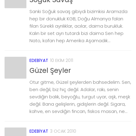
Sanki Soğuk savaş gibiydi bizimkisi Aramızda
hep bir donukluk KGB, Doğu Almanya falan
filan Sürekli ayrılıklar, acılar, daima burukluk.
Kalın bir set ayrı tutardı bizi daima Sen hep
Nato, kafan hep Amerika Aşamadık...
EDEBIYAT
10 EKIM 2011
Güzel Şeyler
Otur gitme, Güzel şeylerden bahsedelim. Sen,
ben değil, biz hiç değil. Adalar, rakı, senin
sevdiğin balık, beyoğlu, turgut uyar, aşk, meşk
değil. Bana gelişlerin, gidişlerin değil. Sigara,
kahve, en sevdiğin fincan, fiskos masan, ne...
EDEBIYAT
3 OCAK 2010