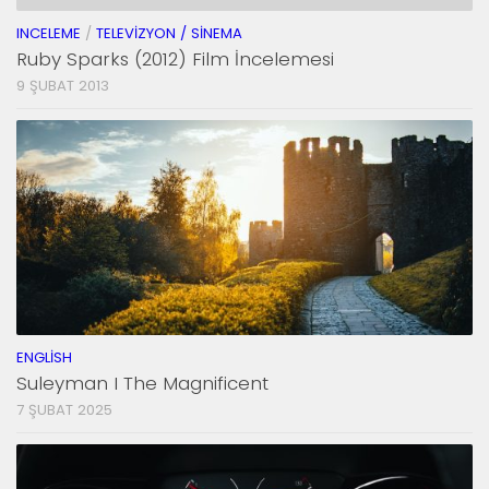
INCELEME
/
TELEVIZYON / SINEMA
Ruby Sparks (2012) Film İncelemesi
9 ŞUBAT 2013
ENGLISH
Suleyman I The Magnificent
7 ŞUBAT 2025