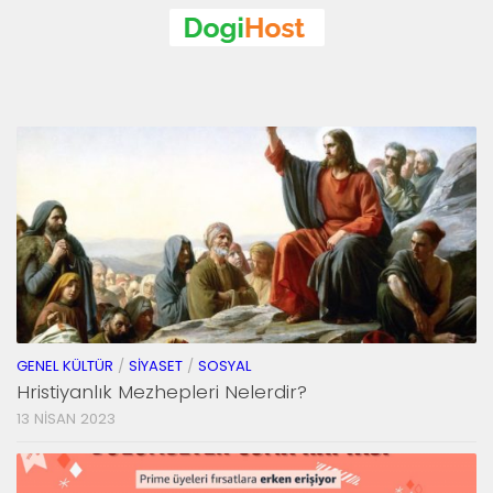
GENEL KÜLTÜR
/
SIYASET
/
SOSYAL
Hristiyanlık Mezhepleri Nelerdir?
13 NISAN 2023