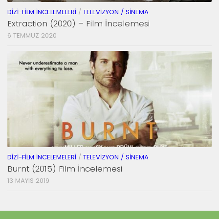
DIZI-FILM İNCELEMELERI
/
TELEVIZYON / SINEMA
Extraction (2020) – Film İncelemesi
6 TEMMUZ 2020
DIZI-FILM İNCELEMELERI
/
TELEVIZYON / SINEMA
Burnt (2015) Film İncelemesi
13 MAYIS 2019