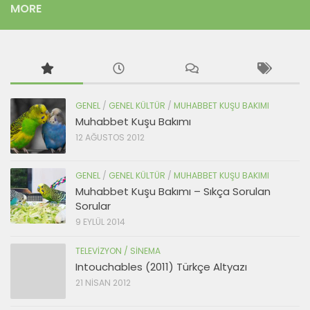
MORE
GENEL
/
GENEL KÜLTÜR
/
MUHABBET KUŞU BAKIMI
Muhabbet Kuşu Bakımı
12 AĞUSTOS 2012
GENEL
/
GENEL KÜLTÜR
/
MUHABBET KUŞU BAKIMI
Muhabbet Kuşu Bakımı – Sıkça Sorulan
Sorular
9 EYLÜL 2014
TELEVIZYON / SINEMA
Intouchables (2011) Türkçe Altyazı
21 NISAN 2012