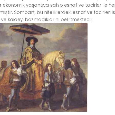
r ekonomik yaşantıya sahip esnaf ve tacirler ile 
lmıştır. Sombart, bu niteliklerdeki esnaf ve tacirleri i
ve kaideyi bozmadıklarını belirtmektedir.