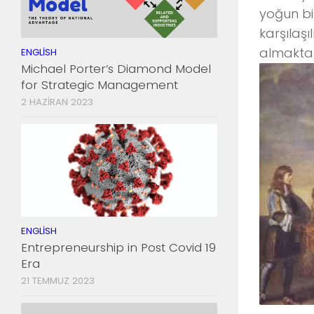
yoğun bi
karşılaşı
almakta 
ENGLISH
Michael Porter’s Diamond Model
for Strategic Management
2 HAZIRAN 2023
ENGLISH
Entrepreneurship in Post Covid 19
Era
21 TEMMUZ 2023