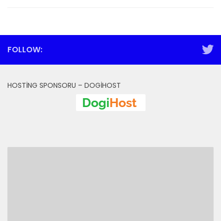
FOLLOW:
HOSTING SPONSORU – DOGIHOST