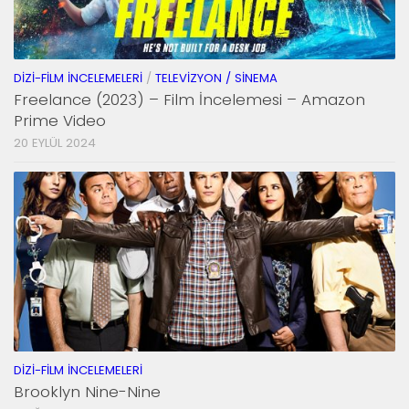
DIZI-FILM İNCELEMELERI
/
TELEVIZYON / SINEMA
Freelance (2023) – Film İncelemesi – Amazon
Prime Video
20 EYLÜL 2024
DIZI-FILM İNCELEMELERI
Brooklyn Nine-Nine