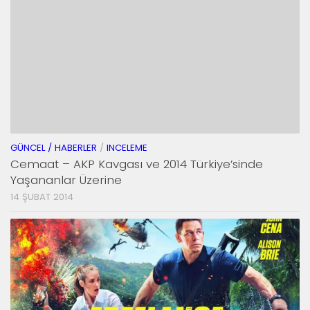
GÜNCEL / HABERLER
/
INCELEME
Cemaat – AKP Kavgası ve 2014 Türkiye’sinde
Yaşananlar Üzerine
14 ŞUBAT 2014