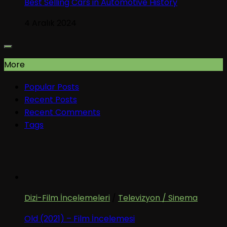
Best Selling Cars in Automotive History
4 Aralık 2024
More
Popular Posts
Recent Posts
Recent Comments
Tags
Dizi-Film İncelemeleri
/
Televizyon / Sinema
Old (2021) – Film İncelemesi