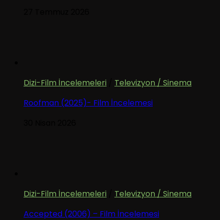
27 Temmuz 2026
Dizi-Film İncelemeleri
/
Televizyon / Sinema
Roofman (2025)- Film İncelemesi
30 Nisan 2026
Dizi-Film İncelemeleri
/
Televizyon / Sinema
Accepted (2006) – Film İncelemesi