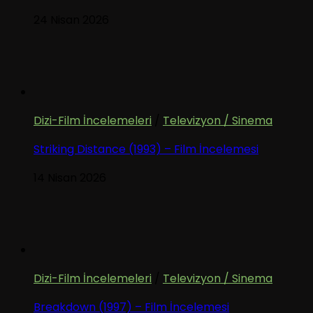
24 Nisan 2026
Dizi-Film İncelemeleri
/
Televizyon / Sinema
Striking Distance (1993) – Film İncelemesi
14 Nisan 2026
Dizi-Film İncelemeleri
/
Televizyon / Sinema
Breakdown (1997) – Film İncelemesi