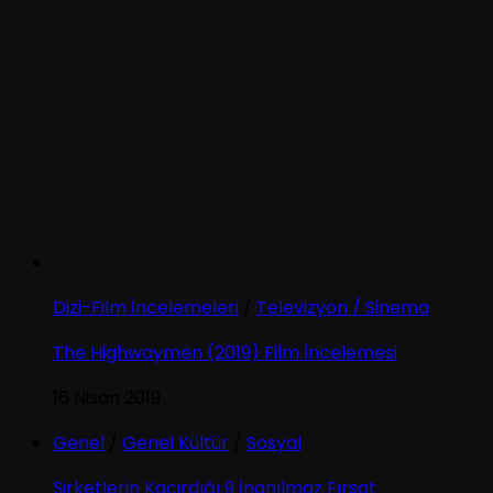
Dizi-Film İncelemeleri
/
Televizyon / Sinema
The Highwaymen (2019) Film İncelemesi
16 Nisan 2019
Genel
/
Genel Kültür
/
Sosyal
Şirketlerin Kaçırdığı 9 İnanılmaz Fırsat