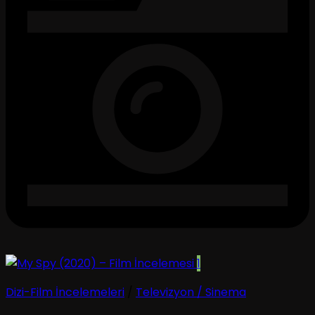
1
Dizi-Film İncelemeleri
/
Televizyon / Sinema