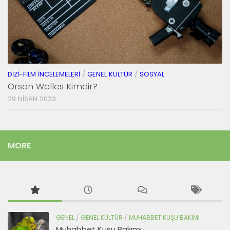
DIZI-FILM İNCELEMELERI
/
GENEL KÜLTÜR
/
SOSYAL
Orson Welles Kimdir?
29 NISAN 2023
MORE
GENEL
/
GENEL KÜLTÜR
/
MUHABBET KUŞU BAKIMI
Muhabbet Kuşu Bakımı