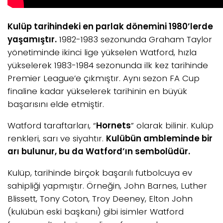
Kulüp tarihindeki en parlak dönemini 1980’lerde
yaşamıştır.
1982-1983 sezonunda Graham Taylor
yönetiminde ikinci lige yükselen Watford, hızla
yükselerek 1983-1984 sezonunda ilk kez tarihinde
Premier League’e çıkmıştır. Aynı sezon FA Cup
finaline kadar yükselerek tarihinin en büyük
başarısını elde etmiştir.
Watford taraftarları, “
Hornets
” olarak bilinir. Kulüp
renkleri, sarı ve siyahtır.
Kulübün ambleminde bir
arı bulunur, bu da Watford’ın sembolüdür.
Kulüp, tarihinde birçok başarılı futbolcuya ev
sahipliği yapmıştır. Örneğin, John Barnes, Luther
Blissett, Tony Coton, Troy Deeney, Elton John
(kulübün eski başkanı) gibi isimler Watford