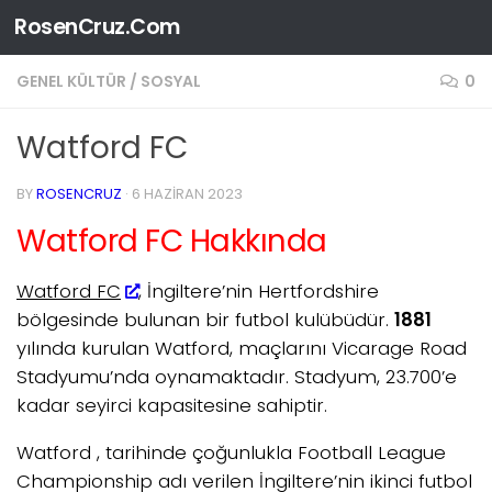
RosenCruz.Com
Skip to content
GENEL KÜLTÜR
/
SOSYAL
0
Watford FC
BY
ROSENCRUZ
·
6 HAZIRAN 2023
Watford FC Hakkında
Watford FC
, İngiltere’nin Hertfordshire
bölgesinde bulunan bir futbol kulübüdür.
1881
yılında kurulan Watford, maçlarını Vicarage Road
Stadyumu’nda oynamaktadır. Stadyum, 23.700’e
kadar seyirci kapasitesine sahiptir.
Watford , tarihinde çoğunlukla Football League
Championship adı verilen İngiltere’nin ikinci futbol