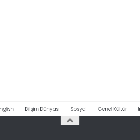
nglish
Bilişim Dünyası
Sosyal
Genel Kültür