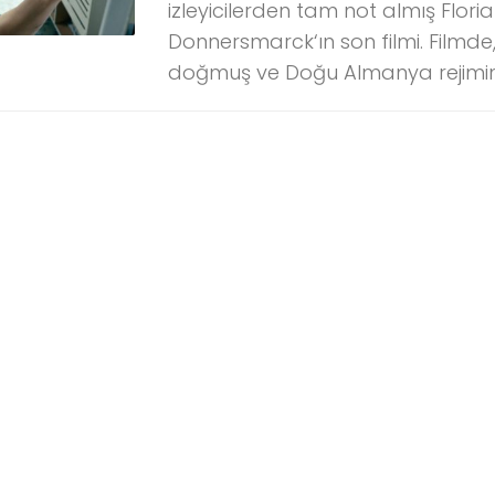
izleyicilerden tam not almış Flor
Donnersmarck‘ın son filmi. Filmde,
doğmuş ve Doğu Almanya rejimind