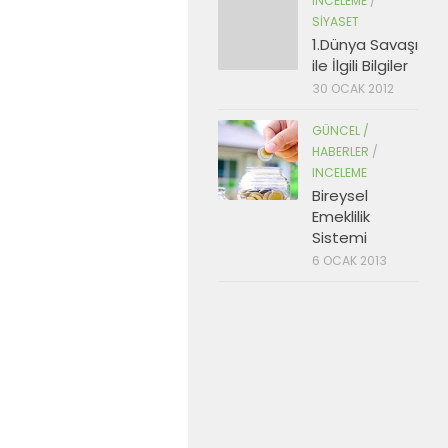
INCELEME
/
SIYASET
1.Dünya Savaşı
ile İlgili Bilgiler
30 OCAK 2012
GÜNCEL /
HABERLER
/
INCELEME
Bireysel
Emeklilik
Sistemi
6 OCAK 2013