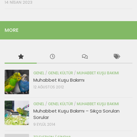
14 NISAN 2023
MORE
GENEL
/
GENEL KÜLTÜR
/
MUHABBET KUŞU BAKIMI
Muhabbet Kuşu Bakımı
12 AĞUSTOS 2012
GENEL
/
GENEL KÜLTÜR
/
MUHABBET KUŞU BAKIMI
Muhabbet Kuşu Bakımı – Sıkça Sorulan
Sorular
9 EYLÜL 2014