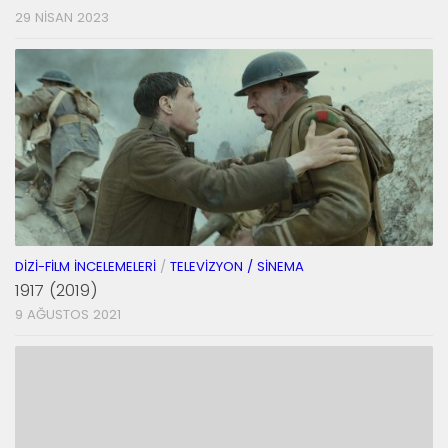
29 NISAN 2023
DIZI-FILM İNCELEMELERI
/
TELEVIZYON / SINEMA
1917 (2019)
9 AĞUSTOS 2021