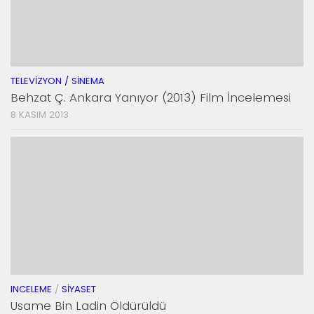
TELEVIZYON / SINEMA
Behzat Ç. Ankara Yanıyor (2013) Film İncelemesi
8 KASIM 2013
INCELEME
/
SIYASET
Usame Bin Ladin Öldürüldü