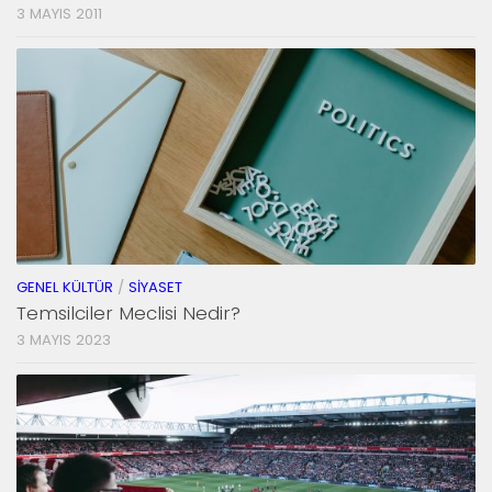
3 MAYIS 2011
GENEL KÜLTÜR
/
SIYASET
Temsilciler Meclisi Nedir?
3 MAYIS 2023