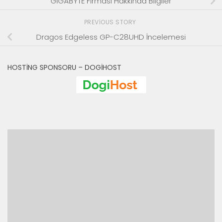
GIGABYTE Firması Hakkında Bilgiler
PREVIOUS STORY
Dragos Edgeless GP-C28UHD İncelemesi
HOSTING SPONSORU – DOGIHOST