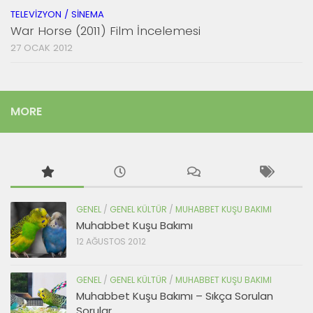
TELEVIZYON / SINEMA
War Horse (2011) Film İncelemesi
27 OCAK 2012
MORE
GENEL
/
GENEL KÜLTÜR
/
MUHABBET KUŞU BAKIMI
Muhabbet Kuşu Bakımı
12 AĞUSTOS 2012
GENEL
/
GENEL KÜLTÜR
/
MUHABBET KUŞU BAKIMI
Muhabbet Kuşu Bakımı – Sıkça Sorulan
Sorular