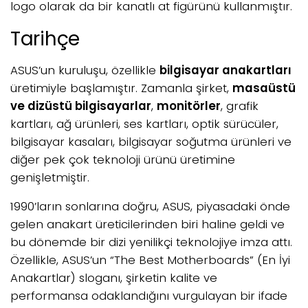
logo olarak da bir kanatlı at figürünü kullanmıştır.
Tarihçe
ASUS’un kuruluşu, özellikle
bilgisayar anakartları
üretimiyle başlamıştır. Zamanla şirket,
masaüstü
ve dizüstü bilgisayarlar
,
monitörler
, grafik
kartları, ağ ürünleri, ses kartları, optik sürücüler,
bilgisayar kasaları, bilgisayar soğutma ürünleri ve
diğer pek çok teknoloji ürünü üretimine
genişletmiştir.
1990’ların sonlarına doğru, ASUS, piyasadaki önde
gelen anakart üreticilerinden biri haline geldi ve
bu dönemde bir dizi yenilikçi teknolojiye imza attı.
Özellikle, ASUS’un “The Best Motherboards” (En İyi
Anakartlar) sloganı, şirketin kalite ve
performansa odaklandığını vurgulayan bir ifade