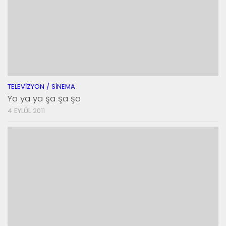
TELEVIZYON / SINEMA
Ya ya ya şa şa şa
4 EYLÜL 2011