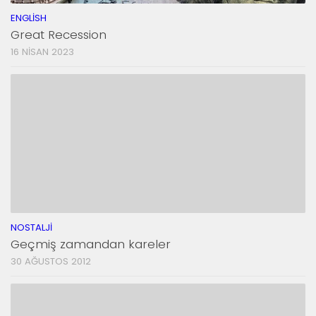
ENGLISH
Great Recession
16 NISAN 2023
NOSTALJI
Geçmiş zamandan kareler
30 AĞUSTOS 2012