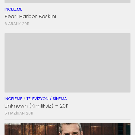
INCELEME
Pearl Harbor Baskını
6 ARALIK 2011
INCELEME
/
TELEVIZYON / SINEMA
Unknown (Kimliksiz) – 2011
5 HAZIRAN 2011