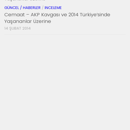
GÜNCEL / HABERLER
/
INCELEME
Cemaat – AKP Kavgası ve 2014 Türkiye’sinde
Yaşananlar Üzerine
14 ŞUBAT 2014