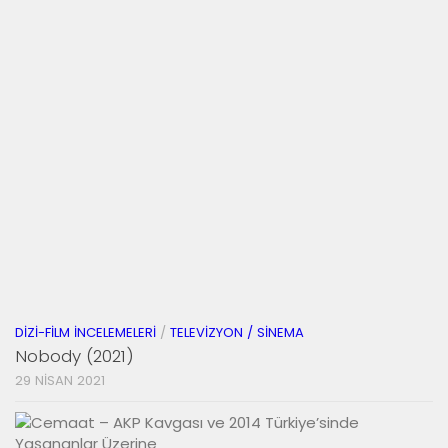
DIZI-FILM İNCELEMELERI
/
TELEVIZYON / SINEMA
Nobody (2021)
29 NISAN 2021