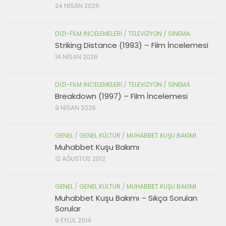
24 NISAN 2026
DIZI-FILM İNCELEMELERI
/
TELEVIZYON / SINEMA
Striking Distance (1993) – Film İncelemesi
14 NISAN 2026
DIZI-FILM İNCELEMELERI
/
TELEVIZYON / SINEMA
Breakdown (1997) – Film İncelemesi
9 NISAN 2026
GENEL
/
GENEL KÜLTÜR
/
MUHABBET KUŞU BAKIMI
Muhabbet Kuşu Bakımı
12 AĞUSTOS 2012
GENEL
/
GENEL KÜLTÜR
/
MUHABBET KUŞU BAKIMI
Muhabbet Kuşu Bakımı – Sıkça Sorulan
Sorular
9 EYLÜL 2014