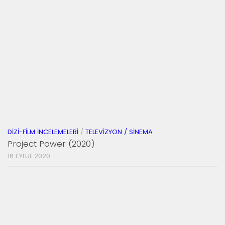
DIZI-FILM İNCELEMELERI
/
TELEVIZYON / SINEMA
Project Power (2020)
16 EYLÜL 2020