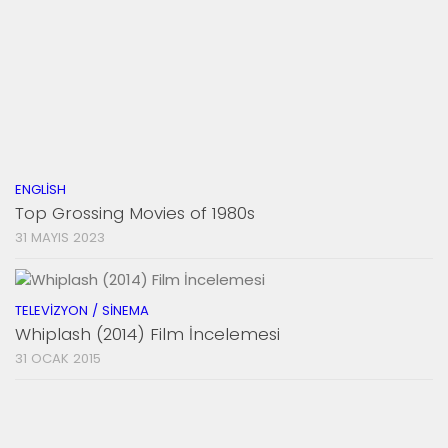
ENGLISH
Top Grossing Movies of 1980s
31 MAYIS 2023
TELEVIZYON / SINEMA
Whiplash (2014) Film İncelemesi
31 OCAK 2015