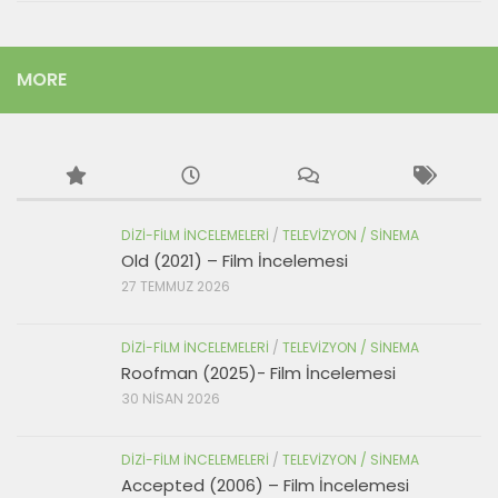
MORE
DIZI-FILM İNCELEMELERI
/
TELEVIZYON / SINEMA
Old (2021) – Film İncelemesi
27 TEMMUZ 2026
DIZI-FILM İNCELEMELERI
/
TELEVIZYON / SINEMA
Roofman (2025)- Film İncelemesi
30 NISAN 2026
DIZI-FILM İNCELEMELERI
/
TELEVIZYON / SINEMA
Accepted (2006) – Film İncelemesi