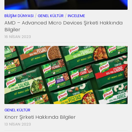
BILIŞIM DÜNYASI
/
GENEL KÜLTÜR
/
INCELEME
AMD – Advanced Micro Devices Şirketi Hakkında
Bilgiler
16 NISAN 2023
GENEL KÜLTÜR
Knorr Şirketi Hakkında Bilgiler
13 NISAN 2023