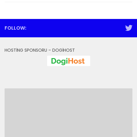
FOLLOW:
HOSTING SPONSORU – DOGIHOST