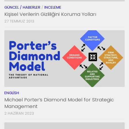
GÜNCEL / HABERLER
/
INCELEME
Kişisel Verilerin Gizliliğini Koruma Yolları
27 TEMMUZ 2013
ENGLISH
Michael Porter’s Diamond Model for Strategic
Management
2 HAZIRAN 2023