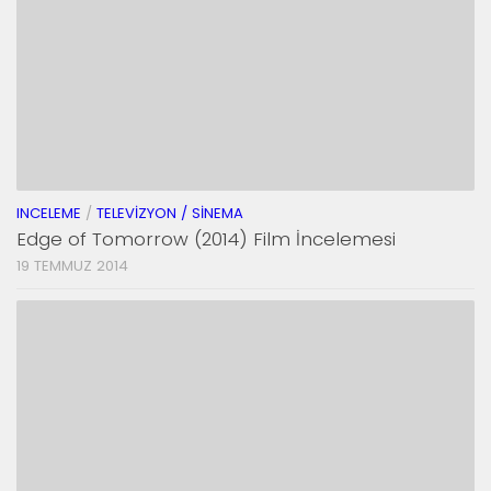
INCELEME
/
TELEVIZYON / SINEMA
Edge of Tomorrow (2014) Film İncelemesi
19 TEMMUZ 2014