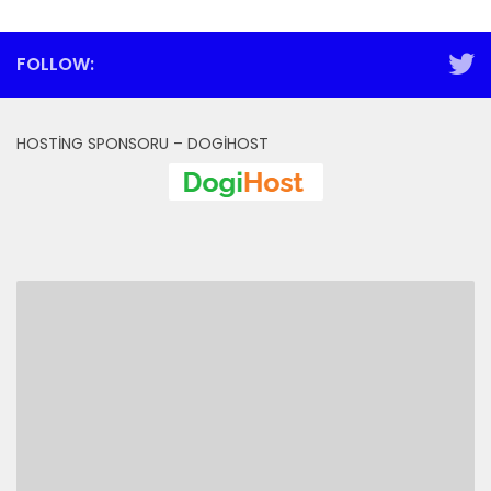
FOLLOW:
HOSTING SPONSORU – DOGIHOST