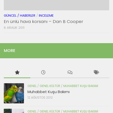
GÜNCEL / HABERLER
/
INCELEME
En ünlü hava korsanı – Dan B Cooper
6 ARALIK 2011
MORE
GENEL
/
GENEL KÜLTÜR
/
MUHABBET KUŞU BAKIMI
Muhabbet Kuşu Bakımı
12 AĞUSTOS 2012
GENEL
/
GENEL KÜLTÜR
/
MUHABBET KUŞU BAKIMI