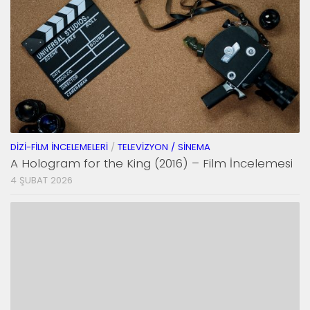
DIZI-FILM İNCELEMELERI
/
TELEVIZYON / SINEMA
A Hologram for the King (2016) – Film İncelemesi
4 ŞUBAT 2026