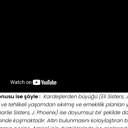
onusu ise şöyle :
Kardeşlerden büyüğü (Eli Sisters, J.
 ve tehlikeli yaşamdan sıkılmış ve emeklilik planlar
arlie Sisters, J. Phoenix) ise doyumsuz bir şekilde d
inde koşmaktadır. Altın bulunmasını kolaylaştıran bi