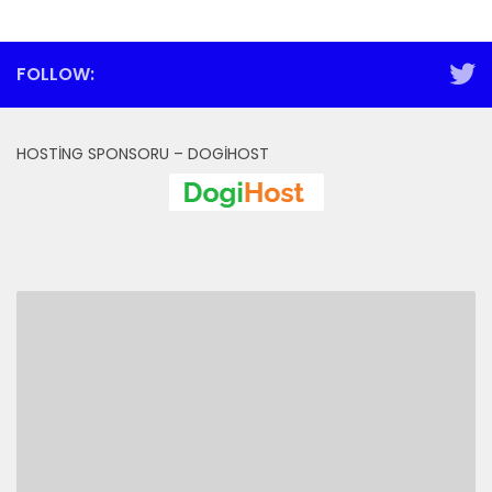
FOLLOW:
HOSTING SPONSORU – DOGIHOST