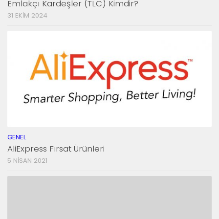
Emlakçı Kardeşler (TLC) Kimdir?
31 EKIM 2024
GENEL
AliExpress Fırsat Ürünleri
5 NISAN 2021