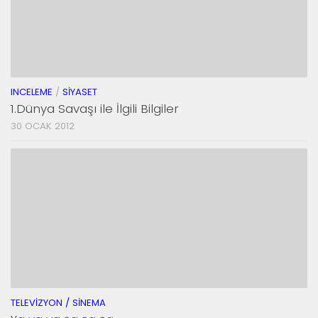
INCELEME
/
SIYASET
1.Dünya Savaşı ile İlgili Bilgiler
30 OCAK 2012
TELEVIZYON / SINEMA