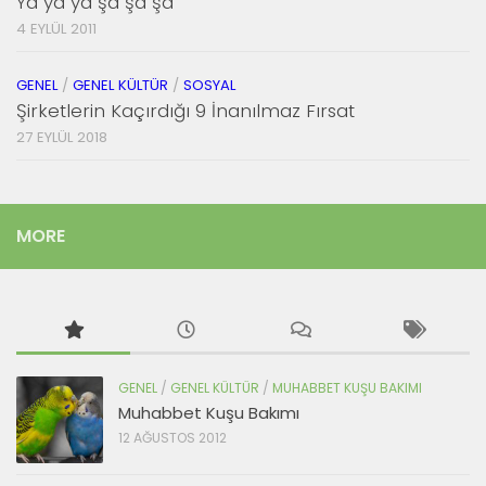
Ya ya ya şa şa şa
4 EYLÜL 2011
GENEL
/
GENEL KÜLTÜR
/
SOSYAL
Şirketlerin Kaçırdığı 9 İnanılmaz Fırsat
27 EYLÜL 2018
MORE
GENEL
/
GENEL KÜLTÜR
/
MUHABBET KUŞU BAKIMI
Muhabbet Kuşu Bakımı
12 AĞUSTOS 2012