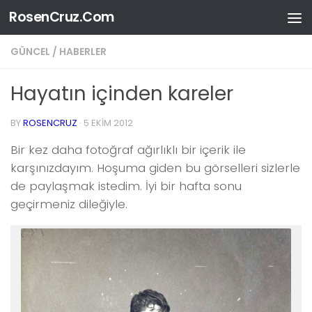
RosenCruz.Com
Skip to content
GÜNCEL / HABERLER
Hayatın içinden kareler
BY
ROSENCRUZ
·
5 EKIM 2012
Bir kez daha fotoğraf ağırlıklı bir içerik ile
karşınızdayım. Hoşuma giden bu görselleri sizlerle
de paylaşmak istedim. İyi bir hafta sonu
geçirmeniz dileğiyle.