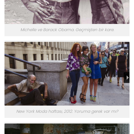
Michelle ve Barack Obama. Geçmişten bir kare.
New York Moda haftası, 2012. Yoruma gerek var mı?