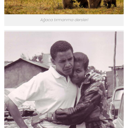
Ağaca tırmanma dersleri