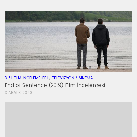
DIZI-FILM İNCELEMELERI
/
TELEVIZYON / SINEMA
End of Sentence (2019) Film İncelemesi
3 ARALIK 2020