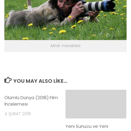
Minik meraklılar.
YOU MAY ALSO LIKE...
Ölümlü Dünya (2018) Film
0
İncelemesi
4 ŞUBAT 2018
Yeni Sunucu ve Yeni