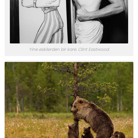
Yine eskilerden bir kare. Clint Eastwood.