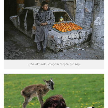
İşte ekmek kavgası böyle bir şey.