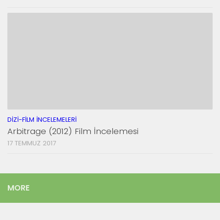
DIZI-FILM İNCELEMELERI
Arbitrage (2012) Film İncelemesi
17 TEMMUZ 2017
MORE