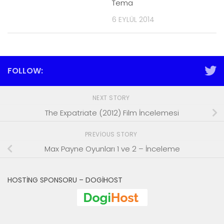
Tema
6 EYLÜL 2014
FOLLOW:
NEXT STORY
The Expatriate (2012) Film İncelemesi
PREVIOUS STORY
Max Payne Oyunları 1 ve 2 – İnceleme
HOSTING SPONSORU – DOGIHOST