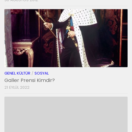
GENEL KÜLTÜR
/
SOSYAL
Galler Prensi Kimdir?
21 EYLÜL 2022