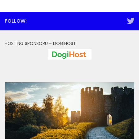
FOLLOW:
HOSTING SPONSORU – DOGIHOST