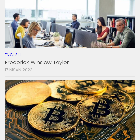
ENGLISH
Frederick Winslow Taylor
17 NISAN 2023