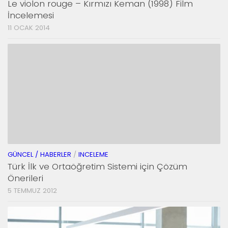
Le violon rouge – Kırmızı Keman (1998) Film
İncelemesi
11 OCAK 2014
GÜNCEL / HABERLER
/
INCELEME
Türk İlk ve Ortaöğretim Sistemi için Çözüm
Önerileri
5 TEMMUZ 2012