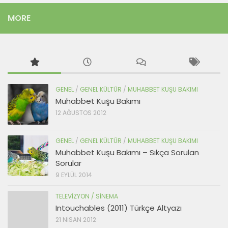
MORE
GENEL
/
GENEL KÜLTÜR
/
MUHABBET KUŞU BAKIMI
Muhabbet Kuşu Bakımı
12 AĞUSTOS 2012
GENEL
/
GENEL KÜLTÜR
/
MUHABBET KUŞU BAKIMI
Muhabbet Kuşu Bakımı – Sıkça Sorulan
Sorular
9 EYLÜL 2014
TELEVIZYON / SINEMA
Intouchables (2011) Türkçe Altyazı
21 NISAN 2012