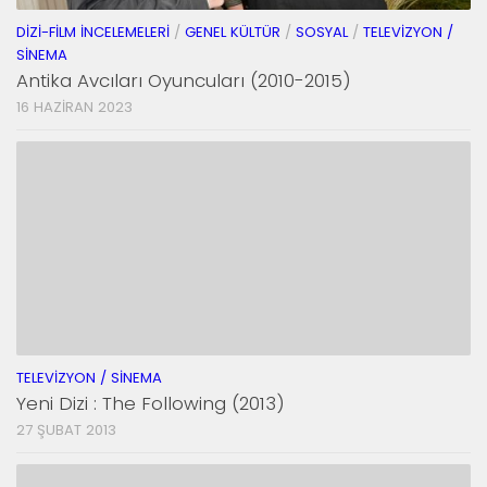
DIZI-FILM İNCELEMELERI
/
GENEL KÜLTÜR
/
SOSYAL
/
TELEVIZYON /
SINEMA
Antika Avcıları Oyuncuları (2010-2015)
16 HAZIRAN 2023
TELEVIZYON / SINEMA
Yeni Dizi : The Following (2013)
27 ŞUBAT 2013