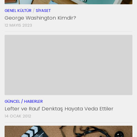
GENEL KÜLTÜR
/
SIYASET
George Washington Kimdir?
12 MAYIS 2023
GÜNCEL / HABERLER
Lefter ve Rauf Denktaş Hayata Veda Ettiler
14 OCAK 2012