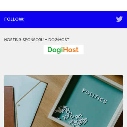
FOLLOW:
HOSTING SPONSORU – DOGIHOST