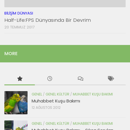
BILIŞIM DÜNYASI
Half-Life:FPS Dünyasında Bir Devrim
20 TEMMUZ 2017
MORE
GENEL
/
GENEL KÜLTÜR
/
MUHABBET KUŞU BAKIMI
Muhabbet Kuşu Bakımı
12 AĞUSTOS 2012
GENEL
/
GENEL KÜLTÜR
/
MUHABBET KUŞU BAKIMI