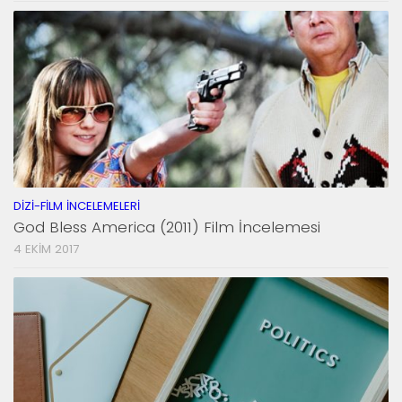
DIZI-FILM İNCELEMELERI
God Bless America (2011) Film İncelemesi
4 EKIM 2017