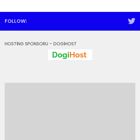
FOLLOW:
HOSTING SPONSORU – DOGIHOST