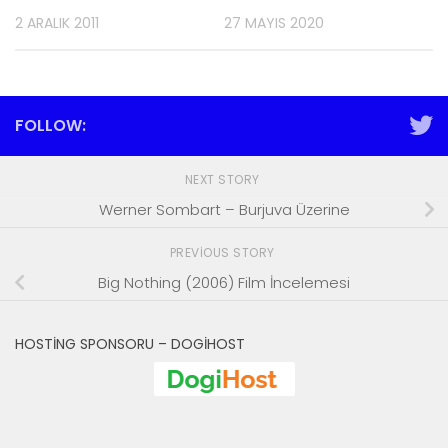
2 ARALIK 2011
27 MAYIS 2020
FOLLOW:
NEXT STORY
Werner Sombart – Burjuva Üzerine
PREVIOUS STORY
Big Nothing (2006) Film İncelemesi
HOSTING SPONSORU – DOGIHOST