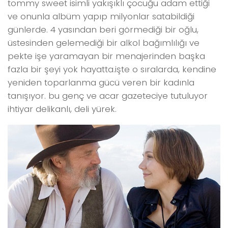
tommy sweet isimli yakışıklı çocuğu adam ettiği
ve onunla albüm yapıp milyonlar satabildiği
günlerde. 4 yasından beri görmediği bir oğlu,
üstesinden gelemediği bir alkol bağımlılığı ve
pekte işe yaramayan bir menajerinden başka
fazla bir şeyi yok hayatta.işte o sıralarda, kendine
yeniden toparlanma gücü veren bir kadınla
tanışıyor. bu genç ve acar gazeteciye tutuluyor
ihtiyar delikanlı, deli yürek.