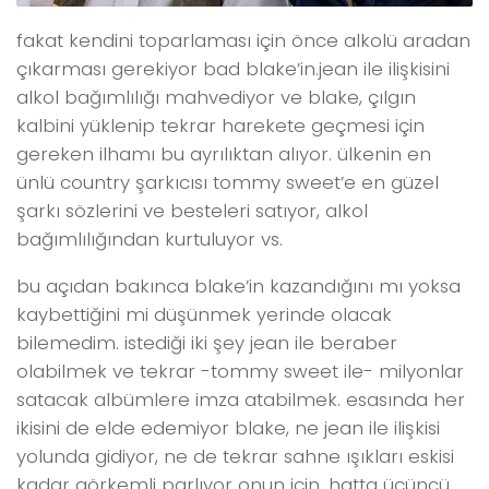
fakat kendini toparlaması için önce alkolü aradan
çıkarması gerekiyor bad blake’in.jean ile ilişkisini
alkol bağımlılığı mahvediyor ve blake, çılgın
kalbini yüklenip tekrar harekete geçmesi için
gereken ilhamı bu ayrılıktan alıyor. ülkenin en
ünlü country şarkıcısı tommy sweet’e en güzel
şarkı sözlerini ve besteleri satıyor, alkol
bağımlılığından kurtuluyor vs.
bu açıdan bakınca blake’in kazandığını mı yoksa
kaybettiğini mi düşünmek yerinde olacak
bilemedim. istediği iki şey jean ile beraber
olabilmek ve tekrar -tommy sweet ile- milyonlar
satacak albümlere imza atabilmek. esasında her
ikisini de elde edemiyor blake, ne jean ile ilişkisi
yolunda gidiyor, ne de tekrar sahne ışıkları eskisi
kadar görkemli parlıyor onun için. hatta üçüncü