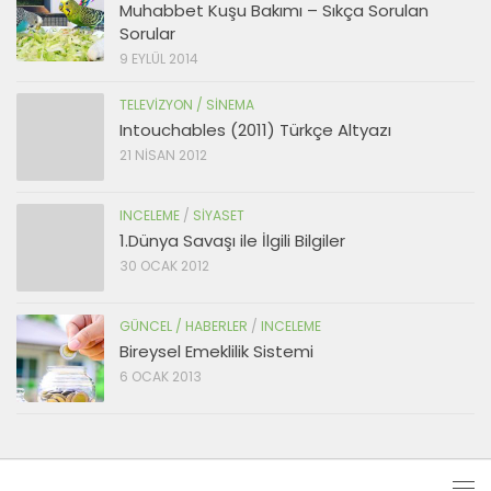
Muhabbet Kuşu Bakımı – Sıkça Sorulan
Sorular
9 EYLÜL 2014
TELEVIZYON / SINEMA
Intouchables (2011) Türkçe Altyazı
21 NISAN 2012
INCELEME
/
SIYASET
1.Dünya Savaşı ile İlgili Bilgiler
30 OCAK 2012
GÜNCEL / HABERLER
/
INCELEME
Bireysel Emeklilik Sistemi
6 OCAK 2013