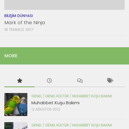
BILIŞIM DÜNYASI
Mark of the Ninja
18 TEMMUZ 2017
MORE
GENEL
/
GENEL KÜLTÜR
/
MUHABBET KUŞU BAKIMI
Muhabbet Kuşu Bakımı
12 AĞUSTOS 2012
GENEL
/
GENEL KÜLTÜR
/
MUHABBET KUŞU BAKIMI