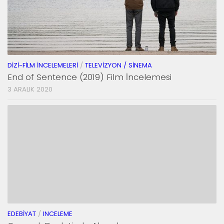
DIZI-FILM İNCELEMELERI
/
TELEVIZYON / SINEMA
End of Sentence (2019) Film İncelemesi
3 ARALIK 2020
EDEBIYAT
/
INCELEME