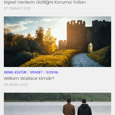
Kişisel Verilerin Gizliliğini Koruma Yolları
27 TEMMUZ 2013
GENEL KÜLTÜR
/
SIYASET
/
SOSYAL
William Wallace Kimdir?
29 NISAN 2023