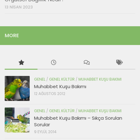
13 NISAN 2023
MORE
GENEL
/
GENEL KÜLTÜR
/
MUHABBET KUŞU BAKIMI
Muhabbet Kuşu Bakımı
12 AĞUSTOS 2012
GENEL
/
GENEL KÜLTÜR
/
MUHABBET KUŞU BAKIMI
Muhabbet Kuşu Bakımı – Sıkça Sorulan
Sorular
9 EYLÜL 2014