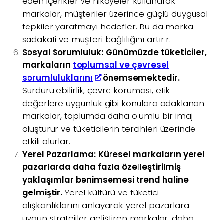
eden içerikler ve hikayeler kullanarak
markalar, müşteriler üzerinde güçlü duygusal
tepkiler yaratmayı hedefler. Bu da marka
sadakati ve müşteri bağlılığını artırır.
Sosyal Sorumluluk:
Günümüzde tüketiciler,
markaların
toplumsal ve çevresel
sorumluluklarını
önemsemektedir.
Sürdürülebilirlik, çevre koruması, etik
değerlere uygunluk gibi konulara odaklanan
markalar, toplumda daha olumlu bir imaj
oluşturur ve tüketicilerin tercihleri üzerinde
etkili olurlar.
Yerel Pazarlama:
Küresel markaların yerel
pazarlarda daha fazla özelleştirilmiş
yaklaşımlar benimsemesi trend haline
gelmiştir.
Yerel kültürü ve tüketici
alışkanlıklarını anlayarak yerel pazarlara
uygun stratejiler geliştiren markalar, daha