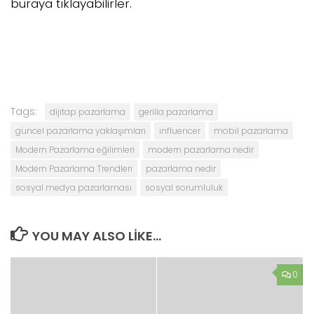
buraya tıklayabilirler.
Tags:
dijitap pazarlama
gerilla pazarlama
güncel pazarlama yaklaşımları
influencer
mobil pazarlama
Modern Pazarlama eğilimleri
modern pazarlama nedir
Modern Pazarlama Trendleri
pazarlama nedir
sosyal medya pazarlaması
sosyal sorumluluk
YOU MAY ALSO LIKE...
0