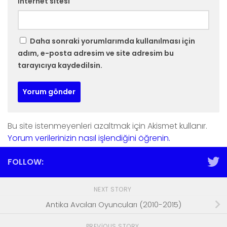
İnternet sitesi
Daha sonraki yorumlarımda kullanılması için
adım, e-posta adresim ve site adresim bu
tarayıcıya kaydedilsin.
Bu site istenmeyenleri azaltmak için Akismet kullanır.
Yorum verilerinizin nasıl işlendiğini öğrenin.
FOLLOW:
NEXT STORY
Antika Avcıları Oyuncuları (2010-2015)
PREVIOUS STORY