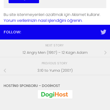
Bu site istenmeyenleri azaltmak için Akismet kullanır.
Yorum verilerinizin nasıl işlendiğini öğrenin.
FOLLOW:
NEXT STORY
12 Angry Men (1957) – 12 Kızgın Adam
PREVIOUS STORY
3.10 to Yuma (2007)
HOSTING SPONSORU – DOGIHOST