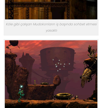
Köle gibi çalışan Mudokonların iş başında sohbet etmesi
yasaktı