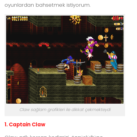
oyunlardan bahsetmek istiyorum.
Claw sağlam grafikleri ile dikkat çekmekteydi
1. Captain Claw