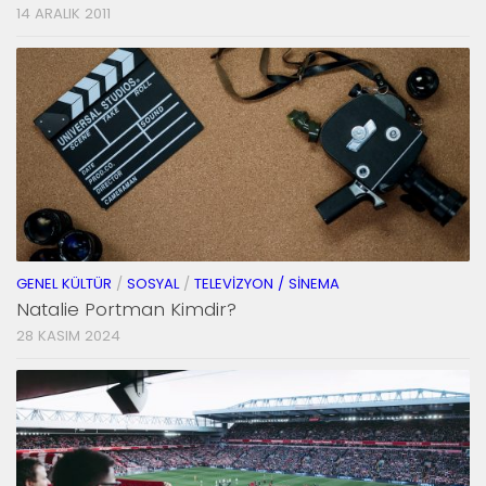
14 ARALIK 2011
GENEL KÜLTÜR
/
SOSYAL
/
TELEVIZYON / SINEMA
Natalie Portman Kimdir?
28 KASIM 2024