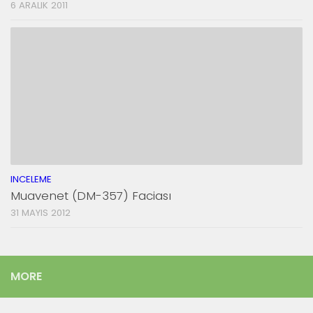
6 ARALIK 2011
INCELEME
Muavenet (DM-357) Faciası
31 MAYIS 2012
MORE