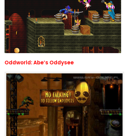
Oddworld: Abe’s Oddysee