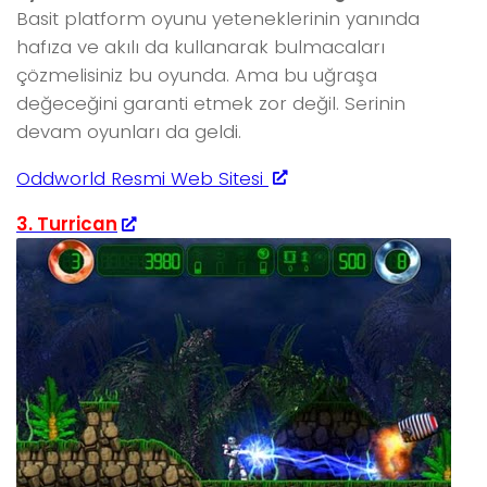
Basit platform oyunu yeteneklerinin yanında
hafıza ve akılı da kullanarak bulmacaları
çözmelisiniz bu oyunda. Ama bu uğraşa
değeceğini garanti etmek zor değil. Serinin
devam oyunları da geldi.
Oddworld Resmi Web Sitesi
3. Turrican