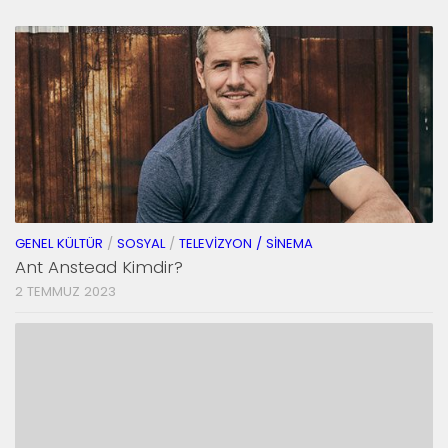
GENEL KÜLTÜR
/
SOSYAL
/
TELEVIZYON / SINEMA
Ant Anstead Kimdir?
2 TEMMUZ 2023