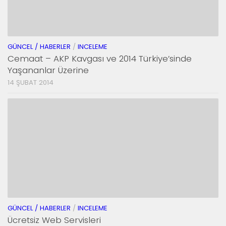
GÜNCEL / HABERLER
/
INCELEME
Cemaat – AKP Kavgası ve 2014 Türkiye’sinde
Yaşananlar Üzerine
14 ŞUBAT 2014
GÜNCEL / HABERLER
/
INCELEME
Ücretsiz Web Servisleri