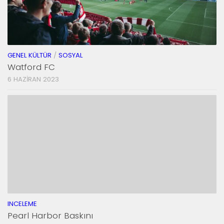
GENEL KÜLTÜR
/
SOSYAL
Watford FC
6 HAZIRAN 2023
INCELEME
Pearl Harbor Baskını