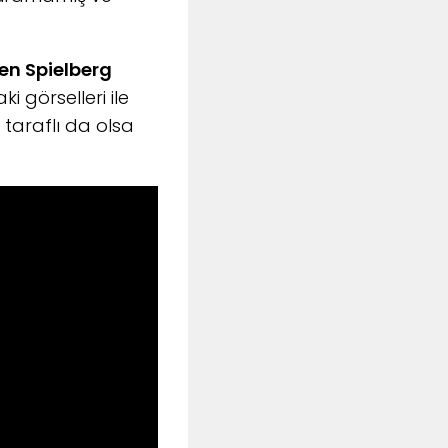
en Spielberg
i görselleri ile
 taraflı da olsa