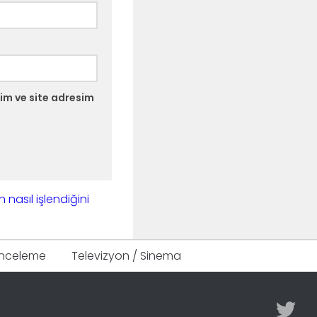
im ve site adresim
n nasıl işlendiğini
Inceleme
Televizyon / Sinema