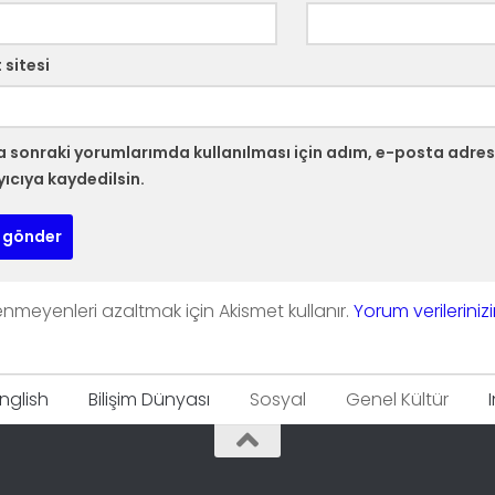
 sitesi
 sonraki yorumlarımda kullanılması için adım, e-posta adres
yıcıya kaydedilsin.
tenmeyenleri azaltmak için Akismet kullanır.
Yorum verilerinizi
nglish
Bilişim Dünyası
Sosyal
Genel Kültür