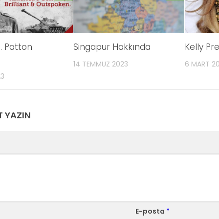
. Patton
Singapur Hakkında
Kelly Pr
14 TEMMUZ 2023
6 MART 2
23
T YAZIN
E-posta
*