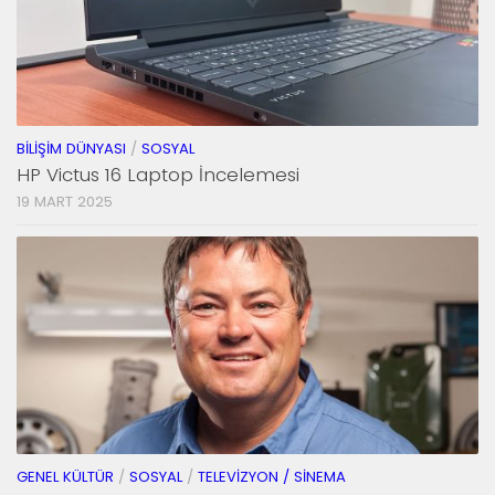
BILIŞIM DÜNYASI
/
SOSYAL
HP Victus 16 Laptop İncelemesi
19 MART 2025
GENEL KÜLTÜR
/
SOSYAL
/
TELEVIZYON / SINEMA