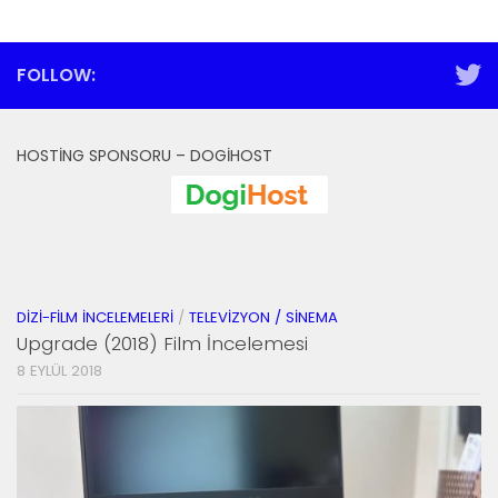
FOLLOW:
HOSTING SPONSORU – DOGIHOST
DIZI-FILM İNCELEMELERI
/
TELEVIZYON / SINEMA
Upgrade (2018) Film İncelemesi
8 EYLÜL 2018