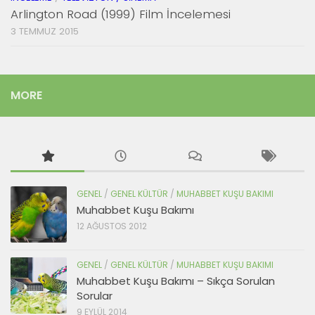
Arlington Road (1999) Film İncelemesi
3 TEMMUZ 2015
MORE
GENEL
/
GENEL KÜLTÜR
/
MUHABBET KUŞU BAKIMI
Muhabbet Kuşu Bakımı
12 AĞUSTOS 2012
GENEL
/
GENEL KÜLTÜR
/
MUHABBET KUŞU BAKIMI
Muhabbet Kuşu Bakımı – Sıkça Sorulan
Sorular
9 EYLÜL 2014