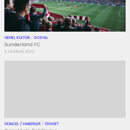
GENEL KÜLTÜR
/
SOSYAL
Sunderland FC
5 HAZIRAN 2023
GÜNCEL / HABERLER
/
SIYASET