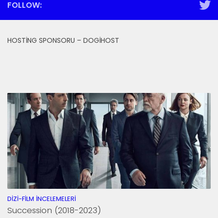
FOLLOW:
HOSTING SPONSORU – DOGIHOST
DIZI-FILM İNCELEMELERI
Succession (2018-2023)