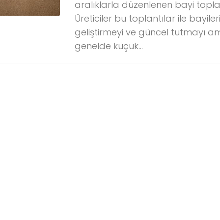
aralıklarla düzenlenen bayi topla
Üreticiler bu toplantılar ile bayileri il
geliştirmeyi ve güncel tutmayı a
genelde küçük...