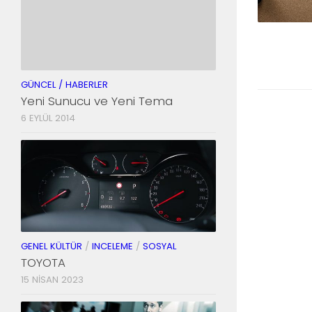
GÜNCEL / HABERLER
Yeni Sunucu ve Yeni Tema
6 EYLÜL 2014
GENEL KÜLTÜR
/
INCELEME
/
SOSYAL
TOYOTA
15 NISAN 2023