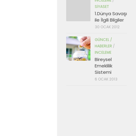
INCELEME
/
SIYASET
1.Dünya Savaşı
ile İlgili Bilgiler
30 OCAK 2012
GÜNCEL /
HABERLER
/
INCELEME
Bireysel
Emeklilik
Sistemi
6 OCAK 2013