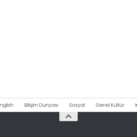
nglish
Bilişim Dünyası
Sosyal
Genel Kültür