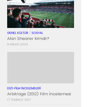
GENEL KÜLTÜR
/
SOSYAL
Alan Shearer Kimdir?
8 NISAN 2024
DIZI-FILM İNCELEMELERI
Arbitrage (2012) Film İncelemesi
17 TEMMUZ 2017