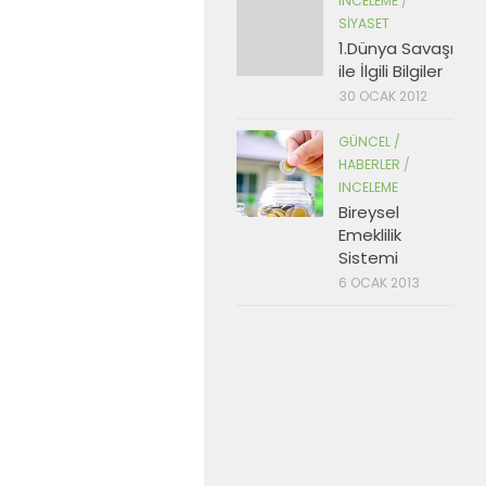
INCELEME
/
SIYASET
1.Dünya Savaşı
ile İlgili Bilgiler
30 OCAK 2012
GÜNCEL /
HABERLER
/
INCELEME
Bireysel
Emeklilik
Sistemi
6 OCAK 2013