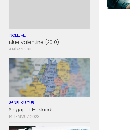
INCELEME
Blue Valentine (2010)
9 NISAN 2011
GENEL KÜLTÜR
Singapur Hakkında
14 TEMMUZ 2023