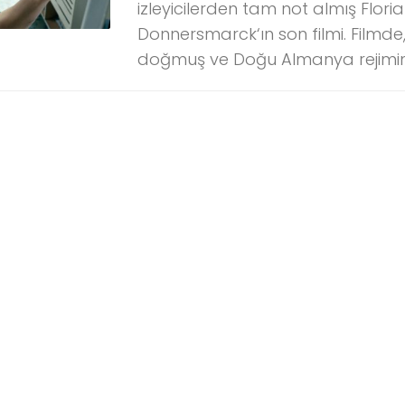
izleyicilerden tam not almış Flor
Donnersmarck‘ın son filmi. Filmde,
doğmuş ve Doğu Almanya rejimind