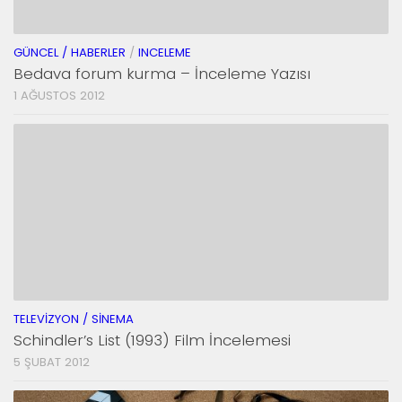
GÜNCEL / HABERLER
/
INCELEME
Bedava forum kurma – İnceleme Yazısı
1 AĞUSTOS 2012
TELEVIZYON / SINEMA
Schindler’s List (1993) Film İncelemesi
5 ŞUBAT 2012