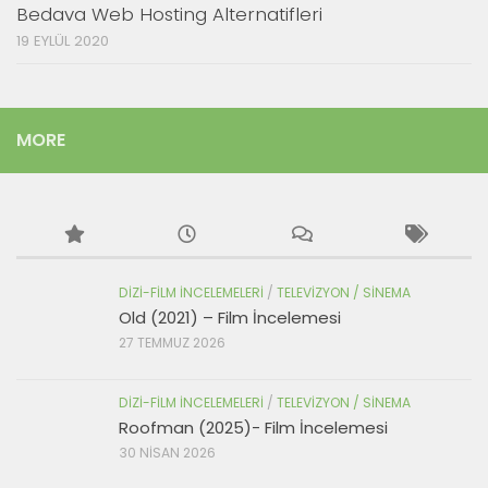
Bedava Web Hosting Alternatifleri
19 EYLÜL 2020
MORE
DIZI-FILM İNCELEMELERI
/
TELEVIZYON / SINEMA
Old (2021) – Film İncelemesi
27 TEMMUZ 2026
DIZI-FILM İNCELEMELERI
/
TELEVIZYON / SINEMA
Roofman (2025)- Film İncelemesi
30 NISAN 2026