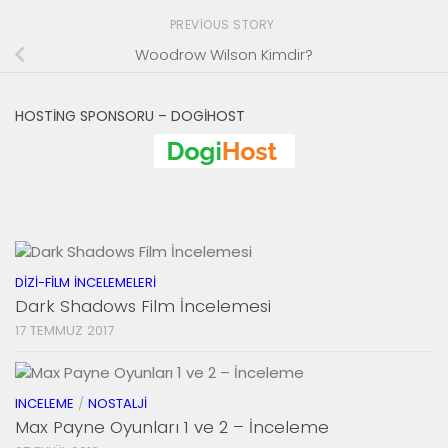
PREVIOUS STORY
Woodrow Wilson Kimdir?
HOSTING SPONSORU – DOGIHOST
DIZI-FILM İNCELEMELERI
Dark Shadows Film İncelemesi
17 TEMMUZ 2017
INCELEME
/
NOSTALJI
Max Payne Oyunları 1 ve 2 – İnceleme