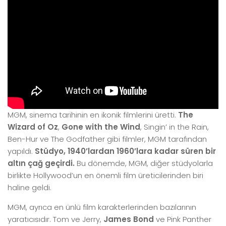
MGM, sinema tarihinin en ikonik filmlerini üretti.
The
Wizard of Oz
,
Gone with the Wind
, Singin’ in the Rain,
Ben-Hur ve The Godfather gibi filmler, MGM tarafından
yapıldı.
Stüdyo, 1940’lardan 1960’lara kadar süren bir
altın çağ geçirdi.
Bu dönemde, MGM, diğer stüdyolarla
birlikte Hollywood’un en önemli film üreticilerinden biri
haline geldi.
MGM, ayrıca en ünlü film karakterlerinden bazılarının
yaratıcısıdır. Tom ve Jerry,
James Bond
ve Pink Panther