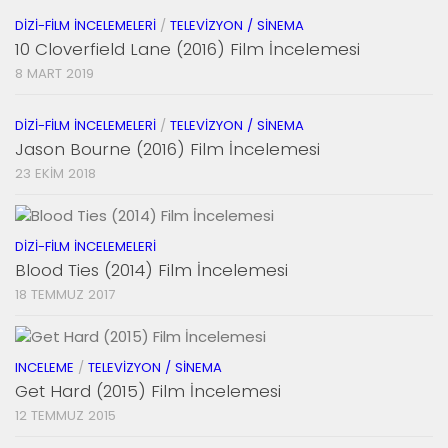
DIZI-FILM İNCELEMELERI
/
TELEVIZYON / SINEMA
10 Cloverfield Lane (2016) Film İncelemesi
8 MART 2019
DIZI-FILM İNCELEMELERI
/
TELEVIZYON / SINEMA
Jason Bourne (2016) Film İncelemesi
23 EKIM 2018
DIZI-FILM İNCELEMELERI
Blood Ties (2014) Film İncelemesi
18 TEMMUZ 2017
INCELEME
/
TELEVIZYON / SINEMA
Get Hard (2015) Film İncelemesi
12 TEMMUZ 2015