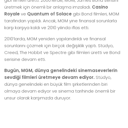
gibi filmleri üretti. 2000’lerde, MGM, James Bond serisini
üretmek için önemli bir anlaşma imzaladı.
Casino
Royale
ve
Quantum of Solace
gibi Bond filmleri, MGM
tarafından yapıldı. Ancak, MGM yine finansal sorunlarla
karşı karşıya kaldı ve 2010 yılında iflas etti.
2010’larda, MGM yeniden yapılandırıldı ve finansal
sorunlarını çözmek için birçok değişiklik yaptı. Stüdyo,
Creed, The Hobbit ve Spectre gibi filmleri üretti ve Bond
serisine devam etti.
Bugün, MGM, dünya genelindeki sinemaseverlerin
sevdiği filmleri üretmeye devam ediyor.
Stüdyo,
dünya genelindeki en büyük film şirketlerinden biri
olmaya devam ediyor ve sinema tarihinde önemli bir
unsur olarak karşımızda duruyor.