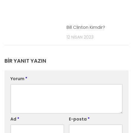
Bill Clinton Kimdir?
12 NISAN 2023
BIR YANIT YAZIN
Yorum
*
Ad
*
E-posta
*