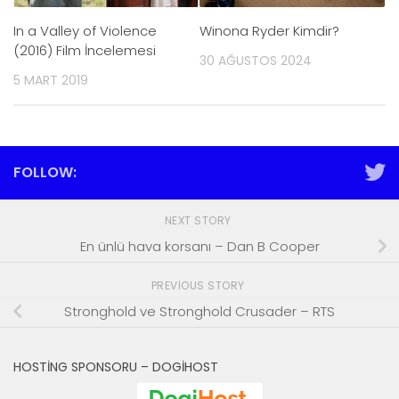
In a Valley of Violence
Winona Ryder Kimdir?
(2016) Film İncelemesi
30 AĞUSTOS 2024
5 MART 2019
FOLLOW:
NEXT STORY
En ünlü hava korsanı – Dan B Cooper
PREVIOUS STORY
Stronghold ve Stronghold Crusader – RTS
HOSTING SPONSORU – DOGIHOST