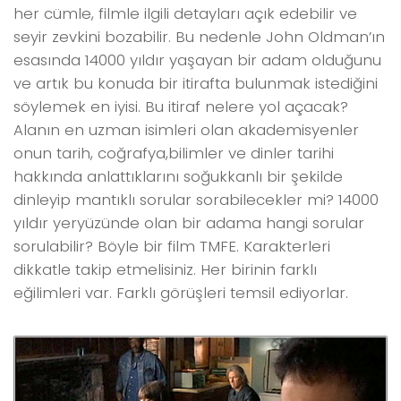
her cümle, filmle ilgili detayları açık edebilir ve
seyir zevkini bozabilir. Bu nedenle John Oldman’ın
esasında 14000 yıldır yaşayan bir adam olduğunu
ve artık bu konuda bir itirafta bulunmak istediğini
söylemek en iyisi. Bu itiraf nelere yol açacak?
Alanın en uzman isimleri olan akademisyenler
onun tarih, coğrafya,bilimler ve dinler tarihi
hakkında anlattıklarını soğukkanlı bir şekilde
dinleyip mantıklı sorular sorabilecekler mi? 14000
yıldır yeryüzünde olan bir adama hangi sorular
sorulabilir? Böyle bir film TMFE. Karakterleri
dikkatle takip etmelisiniz. Her birinin farklı
eğilimleri var. Farklı görüşleri temsil ediyorlar.