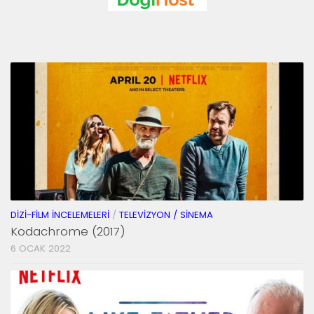
DIZI-FILM İNCELEMELERI
/
TELEVIZYON / SINEMA
Kodachrome (2017)
6 OCAK 2022