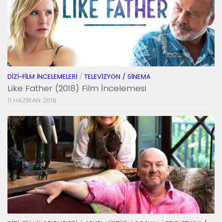
DIZI-FILM İNCELEMELERI
/
TELEVIZYON / SINEMA
Like Father (2018) Film İncelemesi
11 HAZIRAN 2019