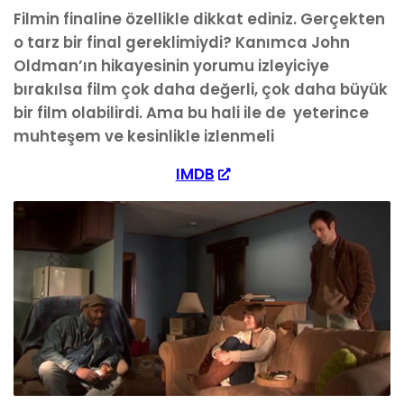
Filmin finaline özellikle dikkat ediniz. Gerçekten
o tarz bir final gereklimiydi? Kanımca John
Oldman’ın hikayesinin yorumu izleyiciye
bırakılsa film çok daha değerli, çok daha büyük
bir film olabilirdi. Ama bu hali ile de yeterince
muhteşem ve kesinlikle izlenmeli
IMDB