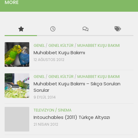
MORE
GENEL
/
GENEL KÜLTÜR
/
MUHABBET KUŞU BAKIMI
Muhabbet Kuşu Bakımı
12 AĞUSTOS 2012
GENEL
/
GENEL KÜLTÜR
/
MUHABBET KUŞU BAKIMI
Muhabbet Kuşu Bakımı – Sıkça Sorulan
Sorular
9 EYLÜL 2014
TELEVIZYON / SINEMA
Intouchables (2011) Türkçe Altyazı
21 NISAN 2012