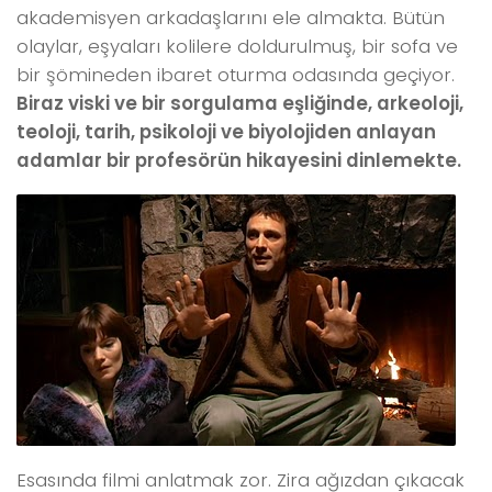
akademisyen arkadaşlarını ele almakta. Bütün
olaylar, eşyaları kolilere doldurulmuş, bir sofa ve
bir şömineden ibaret oturma odasında geçiyor.
Biraz viski ve bir sorgulama eşliğinde, arkeoloji,
teoloji, tarih, psikoloji ve biyolojiden anlayan
adamlar bir profesörün hikayesini dinlemekte.
Esasında filmi anlatmak zor. Zira ağızdan çıkacak