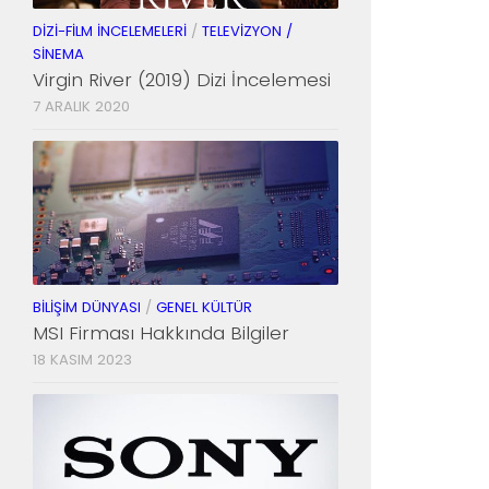
DIZI-FILM İNCELEMELERI
/
TELEVIZYON /
SINEMA
Virgin River (2019) Dizi İncelemesi
7 ARALIK 2020
BILIŞIM DÜNYASI
/
GENEL KÜLTÜR
MSI Firması Hakkında Bilgiler
18 KASIM 2023