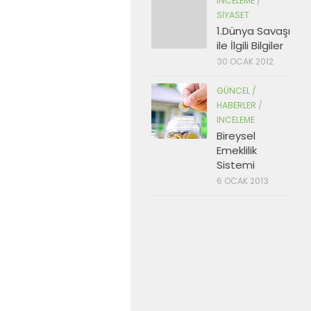
INCELEME
/
SIYASET
1.Dünya Savaşı
ile İlgili Bilgiler
30 OCAK 2012
GÜNCEL /
HABERLER
/
INCELEME
Bireysel
Emeklilik
Sistemi
6 OCAK 2013