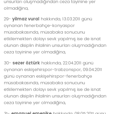
unsurları oluşmadığından ceza tayinine yer
olmadiğina,
29-
yilmaz vural
hakkında, 13.03.2011 günü
oynanan fenerbahçe-konyaspor
müsabakasında, müsabaka sonucunu
etkilemekten dolayı sevk yapılmış ise de isnat
olunan disiplin ihlalinin unsurları oluşmadığından
ceza tayinine yer olmadiğina,
30-
sezer öztürk
hakkında, 22.04.2011 günü
oynanan eskişehirspor-trabzonspor, 09.04.2011
günü oynanan eskişehirspor-fenerbahçe
müsabakasında, müsabaka sonucunu
etkilemekten dolayı sevk yapılmış ise de isnat
olunan disiplin ihlalinin unsurları oluşmadığından
ceza tayinine yer olmadiğina,
31-
emanuel emenike
hakkında, 08.05.2011 günü