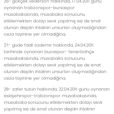
26- gökçek vederson hakkında, 17.04.2011 günü
oynanan trabzonspor-bursaspor
müsabakasında, müsabaka sonucunu
etkilemekten dolayı sevk yapılmış ise de isnat
olunan disiplin ihlalinin unsurları oluşmadığından
ceza tayinine yer olmadiğina,
27- güde fadil özdemir hakkında, 24.04.2011
tarihinde oynanan bucaspor- fenerbahçe
müsabakasında, müsabaka sonucunu
etkilemekten dolayı sevk yapılmış ise de isnat
olunan disiplin ihlalinin unsurları oluşmadığından
ceza tayinine yer olmadiğina,
28- zafer tüzün hakkında, 22.04.2011 günü oynanan
eskişehirspor-trabzonspor müsabakasında,
müsabaka sonucunu etkilemekten dolayı sevk
yapılmış ise de isnat olunan disiplin ihlalinin