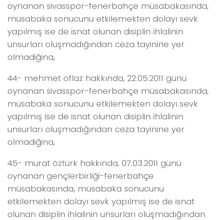
oynanan sivasspor-fenerbahçe müsabakasında,
müsabaka sonucunu etkilemekten dolayı sevk
yapılmış ise de isnat olunan disiplin ihlalinin
unsurları oluşmadığından ceza tayinine yer
olmadiğina,
44- mehmet oflaz hakkında, 22.05.2011 günü
oynanan sivasspor-fenerbahçe müsabakasında,
müsabaka sonucunu etkilemekten dolayı sevk
yapılmış ise de isnat olunan disiplin ihlalinin
unsurları oluşmadığından ceza tayinine yer
olmadiğina,
45- murat öztürk hakkında, 07.03.2011 günü
oynanan gençlerbirliği-fenerbahçe
müsabakasında, müsabaka sonucunu
etkilemekten dolayı sevk yapılmış ise de isnat
olunan disiplin ihlalinin unsurları oluşmadığından