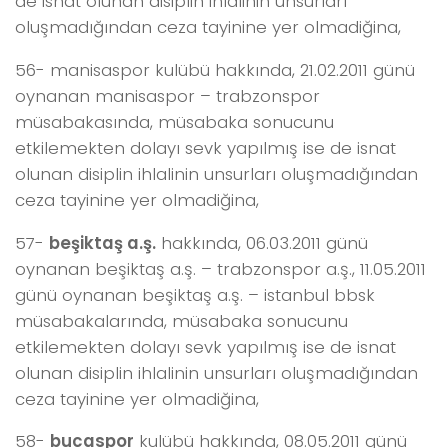
de isnat olunan disiplin ihlalinin unsurları
oluşmadığından ceza tayinine yer olmadiğina,
56- manisaspor kulübü hakkında, 21.02.2011 günü
oynanan manisaspor – trabzonspor
müsabakasında, müsabaka sonucunu
etkilemekten dolayı sevk yapılmış ise de isnat
olunan disiplin ihlalinin unsurları oluşmadığından
ceza tayinine yer olmadiğina,
57-
beşiktaş a.ş.
hakkında, 06.03.2011 günü
oynanan beşiktaş a.ş. – trabzonspor a.ş., 11.05.2011
günü oynanan beşiktaş a.ş. – istanbul bbsk
müsabakalarında, müsabaka sonucunu
etkilemekten dolayı sevk yapılmış ise de isnat
olunan disiplin ihlalinin unsurları oluşmadığından
ceza tayinine yer olmadiğina,
58-
bucaspor
kulübü hakkında, 08.05.2011 günü