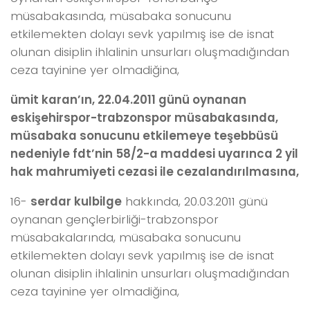
müsabakasında, müsabaka sonucunu
etkilemekten dolayı sevk yapılmış ise de isnat
olunan disiplin ihlalinin unsurları oluşmadığından
ceza tayinine yer olmadiğina,
ümit karan’ın, 22.04.2011 günü oynanan
eskişehirspor-trabzonspor müsabakasında,
müsabaka sonucunu etkilemeye teşebbüsü
nedeniyle fdt’nin 58/2-a maddesi uyarınca 2 yil
hak mahrumiyeti cezasi ile cezalandırılmasına,
16-
serdar kulbilge
hakkında, 20.03.2011 günü
oynanan gençlerbirliği-trabzonspor
müsabakalarında, müsabaka sonucunu
etkilemekten dolayı sevk yapılmış ise de isnat
olunan disiplin ihlalinin unsurları oluşmadığından
ceza tayinine yer olmadiğina,