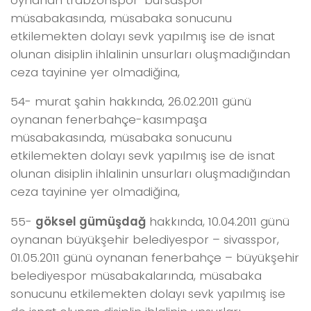
müsabakasında, müsabaka sonucunu
etkilemekten dolayı sevk yapılmış ise de isnat
olunan disiplin ihlalinin unsurları oluşmadığından
ceza tayinine yer olmadiğina,
54- murat şahin hakkında, 26.02.2011 günü
oynanan fenerbahçe-kasımpaşa
müsabakasında, müsabaka sonucunu
etkilemekten dolayı sevk yapılmış ise de isnat
olunan disiplin ihlalinin unsurları oluşmadığından
ceza tayinine yer olmadiğina,
55-
göksel gümüşdağ
hakkında, 10.04.2011 günü
oynanan büyükşehir belediyespor – sivasspor,
01.05.2011 günü oynanan fenerbahçe – büyükşehir
belediyespor müsabakalarında, müsabaka
sonucunu etkilemekten dolayı sevk yapılmış ise