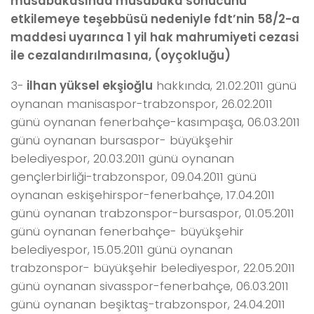
müsabakasında müsabaka sonucunu
etkilemeye teşebbüsü nedeniyle fdt’nin 58/2-a
maddesi uyarınca 1 yil hak mahrumiyeti cezasi
ile cezalandırılmasına, (oyçokluğu)
3-
ilhan yüksel ekşioğlu
hakkında, 21.02.2011 günü
oynanan manisaspor-trabzonspor, 26.02.2011
günü oynanan fenerbahçe-kasımpaşa, 06.03.2011
günü oynanan bursaspor- büyükşehir
belediyespor, 20.03.2011 günü oynanan
gençlerbirliği-trabzonspor, 09.04.2011 günü
oynanan eskişehirspor-fenerbahçe, 17.04.2011
günü oynanan trabzonspor-bursaspor, 01.05.2011
günü oynanan fenerbahçe- büyükşehir
belediyespor, 15.05.2011 günü oynanan
trabzonspor- büyükşehir belediyespor, 22.05.2011
günü oynanan sivasspor-fenerbahçe, 06.03.2011
günü oynanan beşiktaş-trabzonspor, 24.04.2011