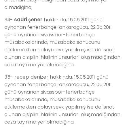
olmadiğina,
34-
sadri şener
hakkında, 15.05.2011 günü
oynanan fenerbahçe-ankaragücü, 22.05.2011
günü oynanan sivasspor-fenerbahçe
müsabakalarında, müsabaka sonucunu
etkilemekten dolayı sevk yapılmış ise de isnat
olunan disiplin ihlalinin unsurları oluşmadığından
ceza tayinine yer olmadiğina,
35- recep denizer hakkında, 15.05.2011 günü
oynanan fenerbahçe-ankaragücü, 22.05.2011
günü oynanan sivasspor-fenerbahçe
müsabakalarında, müsabaka sonucunu
etkilemekten dolayı sevk yapılmış ise de isnat
olunan disiplin ihlalinin unsurları oluşmadığından
ceza tayinine yer olmadiğina,