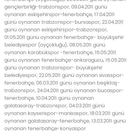
gençlerbirliği-trabzonspor, 09.04.2011 günü
oynanan eskişehirspor-fenerbahçe, 17.04.2011
günü oynanan trabzonspor-bursaspor, 22.04.2011
günü oynanan eskişehirspor-trabzonspor,
01.05.2011 günü oynanan fenerbahçe- büyükşehir
belediyespor (oyçokluğu), 08.05.2011 günü
oynanan karabükspor -fenerbahçe, 15.05.2011
günü oynanan fenerbahçe-ankaragücü, 15.05.2011
günü oynanan trabzonspor- büyükşehir
belediyespor, 22.05.2011 günü oynanan sivasspor-
fenerbahçe, 06.03.2011 günü oynanan beşiktaş-
trabzonspor, 24.04.2011 günü oynanan bucaspor-
fenerbahçe, 10.04.2011 günü oynanan
galatasaray-trabzonspor, 04.03.2011 günü
oynanan kayserispor-manisaspor, 18.03.2011 günü
oynanan galatasaray-fenerbahçe, 13.03.2011 günü
oynanan fenerbahçe-konyaspor