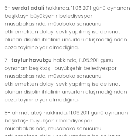
6-
serdal adali
hakkında, 11.05.2011 günü oynanan
beşiktaş- büyükşehir belediyespor
müsabakasında, müsabaka sonucunu
etkilemekten dolayı sevk yapılmış ise de isnat
olunan disiplin ihlalinin unsurları oluşmadığından
ceza tayinine yer olmadiğina,
7-
tayfur havutçu
hakkında, 11.05.2011 günü
oynanan beşiktaş- büyükşehir belediyespor
müsabakasında, müsabaka sonucunu
etkilemekten dolayı sevk yapılmış ise de isnat
olunan disiplin ihlalinin unsurları oluşmadığından
ceza tayinine yer olmadiğina,
8- ahmet ateş hakkında, 11.05.2011 günü oynanan
beşiktaş- büyükşehir belediyespor
müsabakasında, müsabaka sonucunu