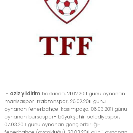
1-
aziz yildirim
hakkında, 21.02.2011 günü oynanan
manisaspor-trabzonspor, 26.02.2011 günü
oynanan fenerbahçe-kasımpaşa, 06.03.2011 günü
oynanan bursaspor- büyükşehir belediyespor,
07.03.2011 günü oynanan gençlerbirliği-
fenerbahçe (oyçokluğu), 20.03.2011 günü oynanan