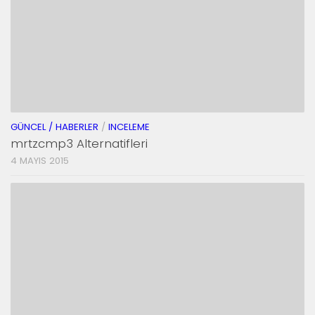
GÜNCEL / HABERLER
/
INCELEME
mrtzcmp3 Alternatifleri
4 MAYIS 2015