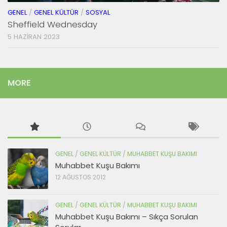
GENEL
/
GENEL KÜLTÜR
/
SOSYAL
Sheffield Wednesday
5 HAZIRAN 2023
MORE
GENEL
/
GENEL KÜLTÜR
/
MUHABBET KUŞU BAKIMI
Muhabbet Kuşu Bakımı
12 AĞUSTOS 2012
GENEL
/
GENEL KÜLTÜR
/
MUHABBET KUŞU BAKIMI
Muhabbet Kuşu Bakımı – Sıkça Sorulan