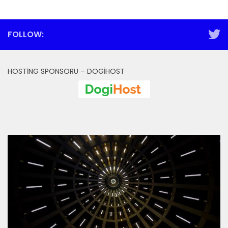
FOLLOW:
HOSTING SPONSORU – DOGIHOST