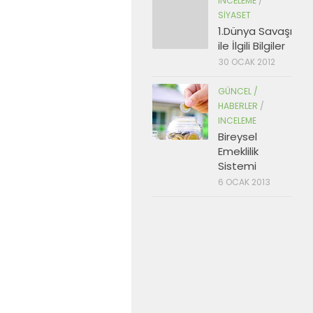
INCELEME
/
SIYASET
1.Dünya Savaşı
ile İlgili Bilgiler
30 OCAK 2012
GÜNCEL /
HABERLER
/
INCELEME
Bireysel
Emeklilik
Sistemi
6 OCAK 2013