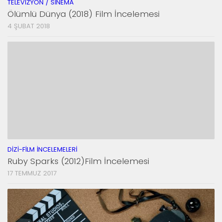
TELEVIZYON / SINEMA
Ölümlü Dünya (2018) Film İncelemesi
4 ŞUBAT 2018
DIZI-FILM İNCELEMELERI
Ruby Sparks (2012)Film İncelemesi
17 TEMMUZ 2017