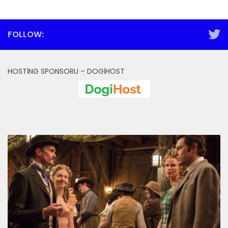
FOLLOW:
HOSTING SPONSORU – DOGIHOST