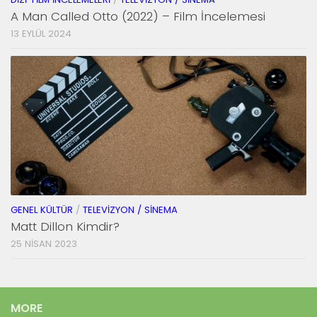
A Man Called Otto (2022) – Film İncelemesi
13 EYLÜL 2024
GENEL KÜLTÜR
/
TELEVIZYON / SINEMA
Matt Dillon Kimdir?
25 NISAN 2023
MORE