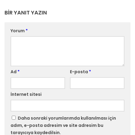
BIR YANIT YAZIN
Yorum
*
Ad
*
E-posta
*
İnternet sitesi
Daha sonraki yorumlarımda kullanılması için
adım, e-posta adresim ve site adresim bu
tarayıcıya kaydedilsin.