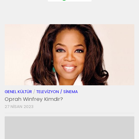
GENEL KÜLTÜR
/
TELEVIZYON / SINEMA
Oprah Winfrey Kimdir?
27 NISAN 2023