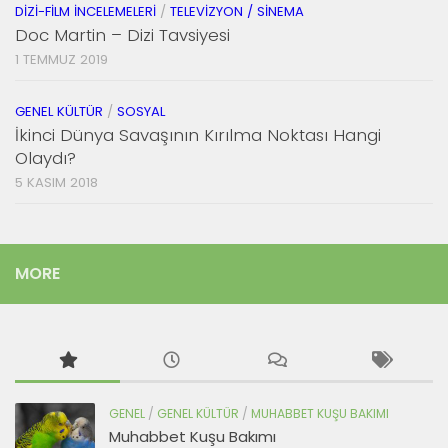
DIZI-FILM İNCELEMELERI
/
TELEVIZYON / SINEMA
Doc Martin – Dizi Tavsiyesi
1 TEMMUZ 2019
GENEL KÜLTÜR
/
SOSYAL
İkinci Dünya Savaşının Kırılma Noktası Hangi
Olaydı?
5 KASIM 2018
MORE
GENEL
/
GENEL KÜLTÜR
/
MUHABBET KUŞU BAKIMI
Muhabbet Kuşu Bakımı