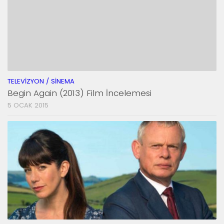
TELEVIZYON / SINEMA
Begin Again (2013) Film İncelemesi
5 OCAK 2015