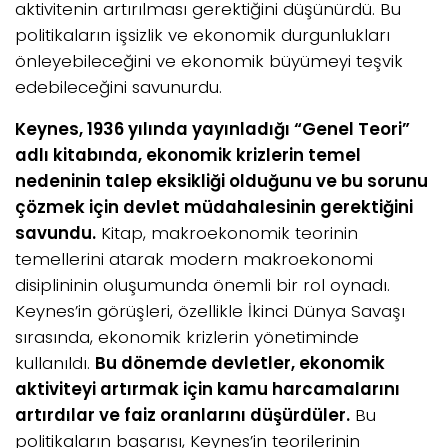
aktivitenin artırılması gerektiğini düşünürdü. Bu
politikaların işsizlik ve ekonomik durgunlukları
önleyebileceğini ve ekonomik büyümeyi teşvik
edebileceğini savunurdu.
Keynes, 1936 yılında yayınladığı “Genel Teori”
adlı kitabında, ekonomik krizlerin temel
nedeninin talep eksikliği olduğunu ve bu sorunu
çözmek için devlet müdahalesinin gerektiğini
savundu.
Kitap, makroekonomik teorinin
temellerini atarak modern makroekonomi
disiplininin oluşumunda önemli bir rol oynadı.
Keynes’in görüşleri, özellikle İkinci Dünya Savaşı
sırasında, ekonomik krizlerin yönetiminde
kullanıldı.
Bu dönemde devletler, ekonomik
aktiviteyi artırmak için kamu harcamalarını
artırdılar ve faiz oranlarını düşürdüler.
Bu
politikaların başarısı, Keynes’in teorilerinin