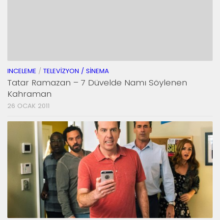
INCELEME
/
TELEVIZYON / SINEMA
Tatar Ramazan – 7 Düvelde Namı Söylenen
Kahraman
26 OCAK 2011