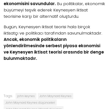
ekonomisini savundular.
Bu politikalar, ekonomik
büyümeyi teşvik ederek Keynesyen iktisat
teorisine karşı bir alternatif oluşturdu.
Bugün, Keynesyen iktisat teorisi hala birçok
iktisatçı ve politikacı tarafından savunulmaktadır.
Ancak, ekonomik politikaların
yönlendirilmesinde serbest piyasa ekonomisi
ve Keynesyen iktisat teorisi arasında bir denge
bulunmaktadır.
Tags:
john keynes
John Maynard Keynes
John Maynard Keynes düşünceleri