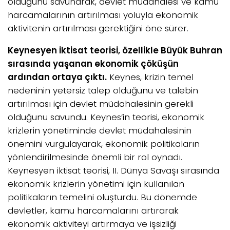
olduğunu savunarak, devlet müdahalesi ve kamu
harcamalarının artırılması yoluyla ekonomik
aktivitenin artırılması gerektiğini öne sürer.
Keynesyen iktisat teorisi, özellikle Büyük Buhran
sırasında yaşanan ekonomik çöküşün
ardından ortaya çıktı.
Keynes, krizin temel
nedeninin yetersiz talep olduğunu ve talebin
artırılması için devlet müdahalesinin gerekli
olduğunu savundu. Keynes’in teorisi, ekonomik
krizlerin yönetiminde devlet müdahalesinin
önemini vurgulayarak, ekonomik politikaların
yönlendirilmesinde önemli bir rol oynadı.
Keynesyen iktisat teorisi, II. Dünya Savaşı sırasında
ekonomik krizlerin yönetimi için kullanılan
politikaların temelini oluşturdu. Bu dönemde
devletler, kamu harcamalarını artırarak
ekonomik aktiviteyi artırmaya ve işsizliği