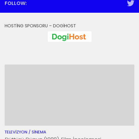
FOLLOW:
HOSTING SPONSORU – DOGIHOST
TELEVIZYON / SINEMA