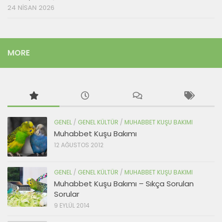
24 NISAN 2026
MORE
GENEL
/
GENEL KÜLTÜR
/
MUHABBET KUŞU BAKIMI
Muhabbet Kuşu Bakımı
12 AĞUSTOS 2012
GENEL
/
GENEL KÜLTÜR
/
MUHABBET KUŞU BAKIMI
Muhabbet Kuşu Bakımı – Sıkça Sorulan
Sorular
9 EYLÜL 2014