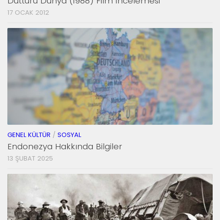
Düttürü Dünya (1988) Film İncelemesi
17 OCAK 2012
GENEL KÜLTÜR
/
SOSYAL
Endonezya Hakkında Bilgiler
13 ŞUBAT 2025