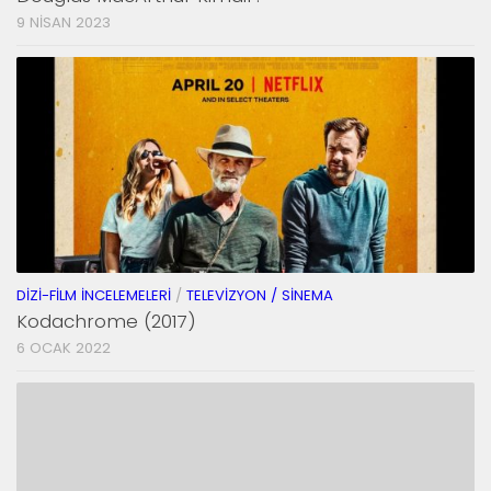
9 NISAN 2023
DIZI-FILM İNCELEMELERI
/
TELEVIZYON / SINEMA
Kodachrome (2017)
6 OCAK 2022