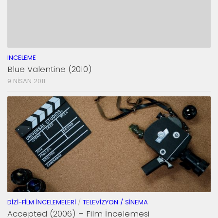
INCELEME
Blue Valentine (2010)
9 NISAN 2011
DIZI-FILM İNCELEMELERI
/
TELEVIZYON / SINEMA
Accepted (2006) – Film İncelemesi