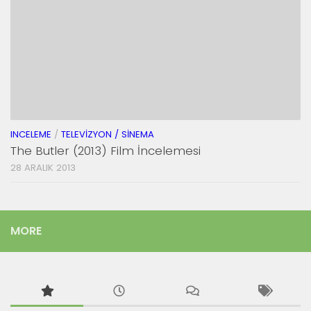
INCELEME
/
TELEVIZYON / SINEMA
The Butler (2013) Film İncelemesi
28 ARALIK 2013
MORE