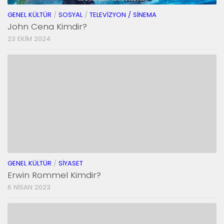
GENEL KÜLTÜR
/
SOSYAL
/
TELEVIZYON / SINEMA
John Cena Kimdir?
23 EKIM 2024
GENEL KÜLTÜR
/
SIYASET
Erwin Rommel Kimdir?
6 NISAN 2023