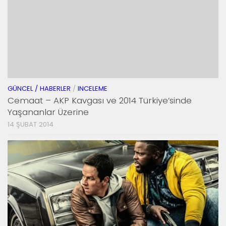
GÜNCEL / HABERLER
/
INCELEME
Cemaat – AKP Kavgası ve 2014 Türkiye’sinde
Yaşananlar Üzerine
14 ŞUBAT 2014