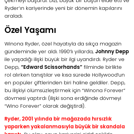
çekmeyi başardı. Dizi, büyük bir başarı elde etti ve
Ryder’ın kariyerinde yeni bir dönemin kapılarını
araladı.
Özel Yaşamı
Winona Ryder, özel hayatıyla da sıkça magazin
gündeminde yer aldı. 1990’lı yıllarda,
Johnny Depp
ile yaşadığı ilişki büyük bir ilgi uyandırdı. Ryder ve
Depp,
“Edward Scissorhands”
filminde birlikte
rol alırken tanıştılar ve kısa sürede Hollywood’un
en popüler çiftlerinden biri haline geldiler. Depp,
bu ilişkiyi ölümsüzleştirmek için “Winona Forever”
dövmesi yaptırdı (ilişki sona erdiğinde dövmeyi
“Wino Forever” olarak değiştirdi).
Ryder, 2001 yılında bir mağazada hırsızlık
yaparken yakalanmasıyla büyük bir skandala