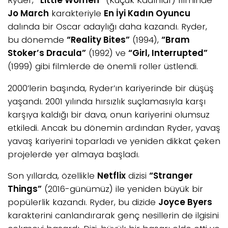
Jo March
karakteriyle
En İyi Kadın Oyuncu
dalında bir Oscar adaylığı daha kazandı. Ryder,
bu dönemde
“Reality Bites”
(1994),
“Bram
Stoker’s Dracula”
(1992) ve
“Girl, Interrupted”
(1999) gibi filmlerde de önemli roller üstlendi.
2000’lerin başında, Ryder’ın kariyerinde bir düşüş
yaşandı. 2001 yılında hırsızlık suçlamasıyla karşı
karşıya kaldığı bir dava, onun kariyerini olumsuz
etkiledi. Ancak bu dönemin ardından Ryder, yavaş
yavaş kariyerini toparladı ve yeniden dikkat çeken
projelerde yer almaya başladı.
Son yıllarda, özellikle
Netflix
dizisi
“Stranger
Things”
(2016-günümüz) ile yeniden büyük bir
popülerlik kazandı. Ryder, bu dizide
Joyce Byers
karakterini canlandırarak genç nesillerin de ilgisini