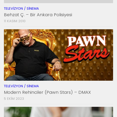
TELEVIZYON / SINEMA
Behzat Ç. – Bir Ankara Polisiyesi
11 KASIM 2010
TELEVIZYON / SINEMA
Modern Rehinciler (Pawn Stars) – DMAX
5 EKIM 2023