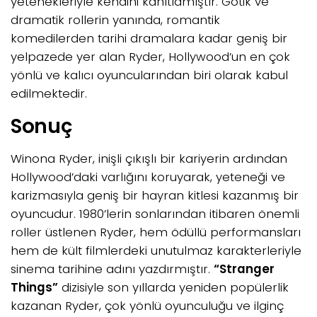
yetenekleriyle kendini kanıtlamıştır. Gotik ve
dramatik rollerin yanında, romantik
komedilerden tarihi dramalara kadar geniş bir
yelpazede yer alan Ryder, Hollywood’un en çok
yönlü ve kalıcı oyuncularından biri olarak kabul
edilmektedir.
Sonuç
Winona Ryder, inişli çıkışlı bir kariyerin ardından
Hollywood’daki varlığını koruyarak, yeteneği ve
karizmasıyla geniş bir hayran kitlesi kazanmış bir
oyuncudur. 1980’lerin sonlarından itibaren önemli
roller üstlenen Ryder, hem ödüllü performansları
hem de kült filmlerdeki unutulmaz karakterleriyle
sinema tarihine adını yazdırmıştır.
“Stranger
Things”
dizisiyle son yıllarda yeniden popülerlik
kazanan Ryder, çok yönlü oyunculuğu ve ilginç