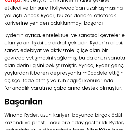
karıştı.
Bu olay, onun kariyerini ciddi şekilde
etkiledi ve bir süre Hollywood’dan uzaklaşmasına
yol açtı. Ancak Ryder, bu zor dönemi atlatarak
kariyerine yeniden odaklanmayı başardı.
Ryder’ın ayrıca, entelektüel ve sanatsal çevrelerle
olan yakın ilişkisi de dikkat çekicidir. Ryder’ın ailesi,
sanat, edebiyat ve aktivizmle iç içe olan bir
çevrede yetişmesini sağlamış, bu da onun sanata
olan derin ilgisini pekiştirmiştir. Ayrıca, Ryder genç
yaşlardan itibaren depresyonla mücadele ettiğini
açıkça ifade etmiş ve ruh sağlığı konularında
farkındalık yaratma çabalarına destek olmuştur.
Başarıları
Winona Ryder, uzun kariyeri boyunca birçok ödül
kazandı ve prestijli ödüllere aday gösterildi. Ryder,