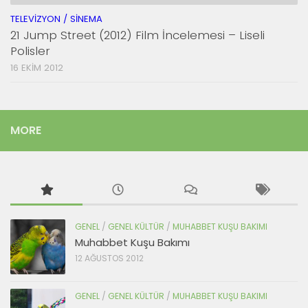
TELEVIZYON / SINEMA
21 Jump Street (2012) Film İncelemesi – Liseli
Polisler
16 EKIM 2012
MORE
GENEL
/
GENEL KÜLTÜR
/
MUHABBET KUŞU BAKIMI
Muhabbet Kuşu Bakımı
12 AĞUSTOS 2012
GENEL
/
GENEL KÜLTÜR
/
MUHABBET KUŞU BAKIMI