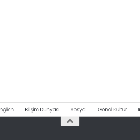
nglish
Bilişim Dünyası
Sosyal
Genel Kültür