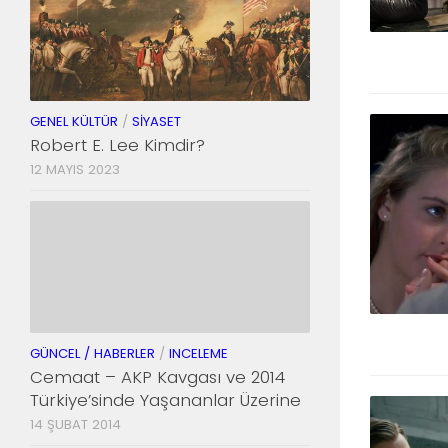
GENEL KÜLTÜR
/
SIYASET
Robert E. Lee Kimdir?
12 MAYIS 2023
GÜNCEL / HABERLER
/
INCELEME
Cemaat – AKP Kavgası ve 2014
Türkiye’sinde Yaşananlar Üzerine
14 ŞUBAT 2014